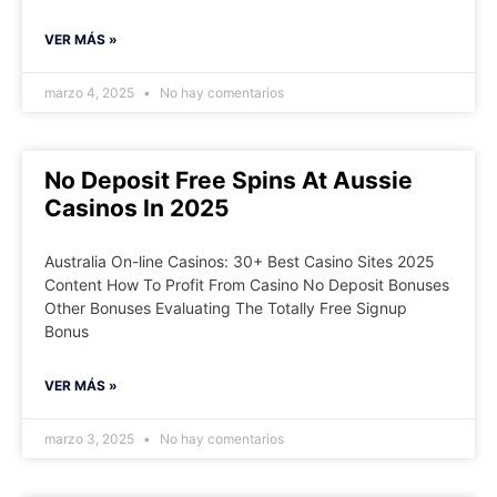
VER MÁS »
marzo 4, 2025
No hay comentarios
No Deposit Free Spins At Aussie
Casinos In 2025
Australia On-line Casinos: 30+ Best Casino Sites 2025
Content How To Profit From Casino No Deposit Bonuses
Other Bonuses Evaluating The Totally Free Signup
Bonus
VER MÁS »
marzo 3, 2025
No hay comentarios