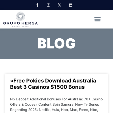
BLOG
«Free Pokies Download Australia
Best 3 Casinos $1500 Bonus
No Deposit Additional Bonuses For Australia: 70+ Casino
Offers & Codes» Content Spin Samurai New Tv Series
Regarding 2025: Netflix, Hulu, Hbo, Max, Forex, Nbc,