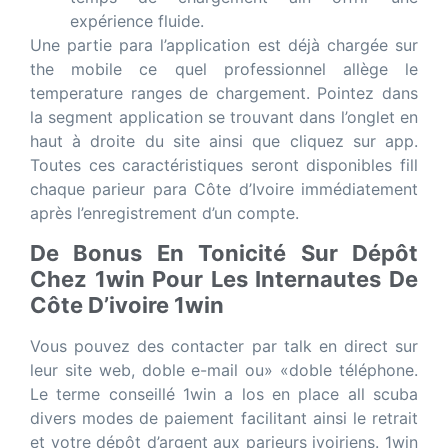
expérience fluide.
Une partie para l’application est déjà chargée sur
the mobile ce quel professionnel allège le
temperature ranges de chargement. Pointez dans
la segment application se trouvant dans l’onglet en
haut à droite du site ainsi que cliquez sur app.
Toutes ces caractéristiques seront disponibles fill
chaque parieur para Côte d’Ivoire immédiatement
après l’enregistrement d’un compte.
De Bonus En Tonicité Sur Dépôt
Chez 1win Pour Les Internautes De
Côte D’ivoire 1win
Vous pouvez des contacter par talk en direct sur
leur site web, doble e-mail ou» «doble téléphone.
Le terme conseillé 1win a los en place all scuba
divers modes de paiement facilitant ainsi le retrait
et votre dépôt d’argent aux parieurs ivoiriens. 1win