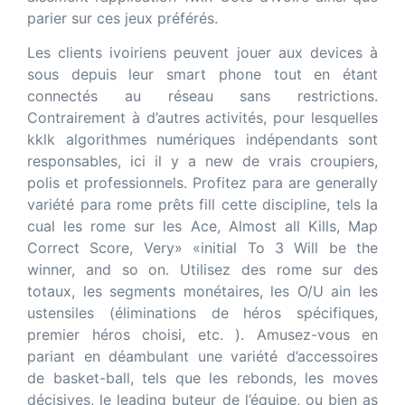
parier sur ces jeux préférés.
Les clients ivoiriens peuvent jouer aux devices à
sous depuis leur smart phone tout en étant
connectés au réseau sans restrictions.
Contrairement à d’autres activités, pour lesquelles
kklk algorithmes numériques indépendants sont
responsables, ici il y a new de vrais croupiers,
polis et professionnels. Profitez para are generally
variété para rome prêts fill cette discipline, tels la
cual les rome sur les Ace, Almost all Kills, Map
Correct Score, Very» «initial To 3 Will be the
winner, and so on. Utilisez des rome sur des
totaux, les segments monétaires, les O/U ain les
ustensiles (éliminations de héros spécifiques,
premier héros choisi, etc. ). Amusez-vous en
pariant en déambulant une variété d’accessoires
de basket-ball, tels que les rebonds, les moves
décisives, le leading buteur de l’équipe, ou bien as