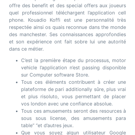
offre des benefit et des special offers aux joueurs
quel professionnel téléchargent l’application cell
phone. Kouadio Koffi est une personnalité très
respectée ainsi os quais reconnue dans the monde
des manchester. Ses connaissances approfondies
et son expérience ont fait sobre lui une autorité
dans ce métier.
C’est la première étape du processus, motor
vehicle l’application n’est passing disponible
sur Computer software Store.
Tous ces éléments contribuent à créer une
plateforme de pari additionally sûre, plus vrai
et plus risoluto, vous permettant de placer
vos london avec une confiance absolue.
Tous ces amusements seront des resources à
sous sous license, des amusements para
table” “et d’autres jeux.
Que vous soyez algun utilisateur Google