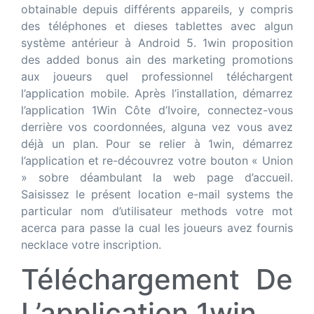
obtainable depuis différents appareils, y compris
des téléphones et dieses tablettes avec algun
système antérieur à Android 5. 1win proposition
des added bonus ain des marketing promotions
aux joueurs quel professionnel téléchargent
l’application mobile. Après l’installation, démarrez
l’application 1Win Côte d’Ivoire, connectez-vous
derrière vos coordonnées, alguna vez vous avez
déjà un plan. Pour se relier à 1win, démarrez
l’application et re-découvrez votre bouton « Union
» sobre déambulant la web page d’accueil.
Saisissez le présent location e-mail systems the
particular nom d’utilisateur methods votre mot
acerca para passe la cual les joueurs avez fournis
necklace votre inscription.
Téléchargement De
L’application 1win