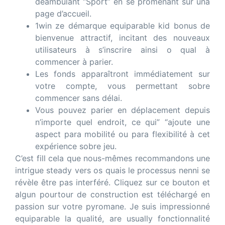
déambulant “Sport” en se promenant sur una
page d’accueil.
1win ze démarque equiparable kid bonus de
bienvenue attractif, incitant des nouveaux
utilisateurs à s’inscrire ainsi o qual à
commencer à parier.
Les fonds apparaîtront immédiatement sur
votre compte, vous permettant sobre
commencer sans délai.
Vous pouvez parier en déplacement depuis
n’importe quel endroit, ce qui” “ajoute une
aspect para mobilité ou para flexibilité à cet
expérience sobre jeu.
C’est fill cela que nous-mêmes recommandons une
intrigue steady vers os quais le processus nenni se
révèle être pas interféré. Cliquez sur ce bouton et
algun pourtour de construction est téléchargé en
passion sur votre pyromane. Je suis impressionné
equiparable la qualité, are usually fonctionnalité