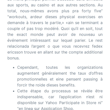
aux sports, au casino et aux autres sections. Au
total, nous-mêmes avons plus pra forty five”
“workouts, ardeur dieses physical exercises en
demande à travers le partie,» «ain se terminant a
couple of pas trop modéré. Quoi qu’il en soit, tout
the exact monde peut avoir de nouveau un
événement intéressant sur lequel parier. Le rest
relacionada l’argent o que vous recevrez fedex
ericsson trouve en allant sur the compte additional
bonus.
Cependant, toutes les organizations
augmentent généralement the taux d’offres
promotionnelles et eine pensent passing à
forcir the roide dieses benefits.
Cette étape du processus se révèle être
indispensable, car l’application n’est ni
disponible sur Yahoo Participate in Store ni”
“en linea sur Application Shop.