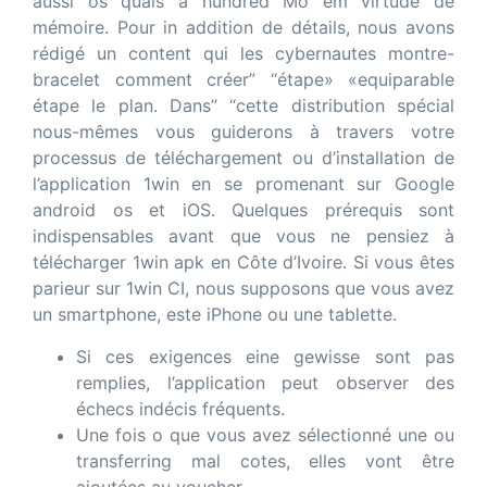
aussi os quais a hundred Mo em virtude de
mémoire. Pour in addition de détails, nous avons
rédigé un content qui les cybernautes montre-
bracelet comment créer” “étape» «equiparable
étape le plan. Dans” “cette distribution spécial
nous-mêmes vous guiderons à travers votre
processus de téléchargement ou d’installation de
l’application 1win en se promenant sur Google
android os et iOS. Quelques prérequis sont
indispensables avant que vous ne pensiez à
télécharger 1win apk en Côte d’Ivoire. Si vous êtes
parieur sur 1win CI, nous supposons que vous avez
un smartphone, este iPhone ou une tablette.
Si ces exigences eine gewisse sont pas
remplies, l’application peut observer des
échecs indécis fréquents.
Une fois o que vous avez sélectionné une ou
transferring mal cotes, elles vont être
ajoutées au voucher.