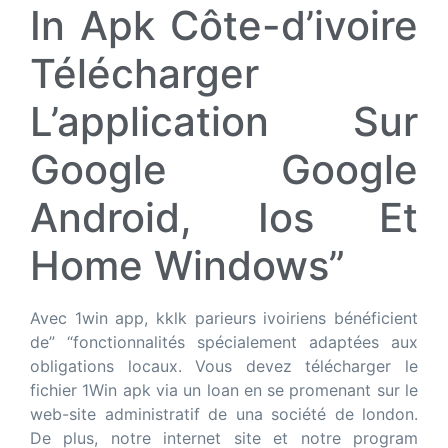
In Apk Côte-d’ivoire
Télécharger
L’application Sur
Google Google
Android, Ios Et
Home Windows”
Avec 1win app, kklk parieurs ivoiriens bénéficient
de” “fonctionnalités spécialement adaptées aux
obligations locaux. Vous devez télécharger le
fichier 1Win apk via un loan en se promenant sur le
web-site administratif de una société de london.
De plus, notre internet site et notre program