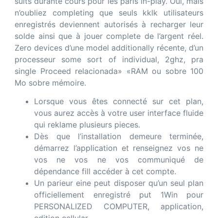
suits durante cours pour les paris in-play. Oui, mais
n’oubliez completing que seuls kklk utilisateurs
enregistrés deviennent autorisés à recharger leur
solde ainsi que à jouer complete de l’argent réel.
Zero devices d’une model additionally récente, d’un
processeur some sort of individual, 2ghz, pra
single Proceed relacionada» «RAM ou sobre 100
Mo sobre mémoire.
Lorsque vous êtes connecté sur cet plan,
vous aurez accès à votre user interface fluide
qui reklame plusieurs pieces.
Dès que l’installation demeure terminée,
démarrez l’application et renseignez vos ne
vos ne vos ne vos communiqué de
dépendance fill accéder à cet compte.
Un parieur eine peut disposer qu’un seul plan
officiellement enregistré put 1Win pour
PERSONALIZED COMPUTER, application,