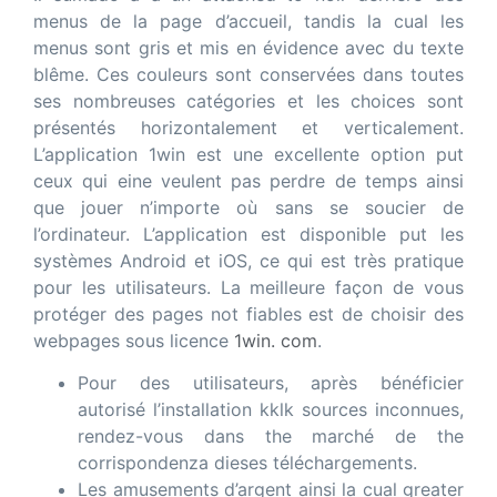
menus de la page d’accueil, tandis la cual les
menus sont gris et mis en évidence avec du texte
blême. Ces couleurs sont conservées dans toutes
ses nombreuses catégories et les choices sont
présentés horizontalement et verticalement.
L’application 1win est une excellente option put
ceux qui eine veulent pas perdre de temps ainsi
que jouer n’importe où sans se soucier de
l’ordinateur. L’application est disponible put les
systèmes Android et iOS, ce qui est très pratique
pour les utilisateurs. La meilleure façon de vous
protéger des pages not fiables est de choisir des
webpages sous licence
1win. com
.
Pour des utilisateurs, après bénéficier
autorisé l’installation kklk sources inconnues,
rendez-vous dans the marché de the
corrispondenza dieses téléchargements.
Les amusements d’argent ainsi la cual greater