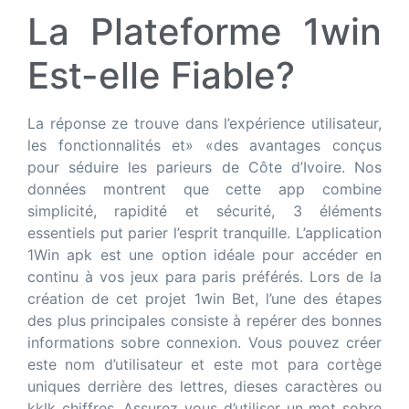
La Plateforme 1win
Est-elle Fiable?
La réponse ze trouve dans l’expérience utilisateur,
les fonctionnalités et» «des avantages conçus
pour séduire les parieurs de Côte d’Ivoire. Nos
données montrent que cette app combine
simplicité, rapidité et sécurité, 3 éléments
essentiels put parier l’esprit tranquille. L’application
1Win apk est une option idéale pour accéder en
continu à vos jeux para paris préférés. Lors de la
création de cet projet 1win Bet, l’une des étapes
des plus principales consiste à repérer des bonnes
informations sobre connexion. Vous pouvez créer
este nom d’utilisateur et este mot para cortège
uniques derrière des lettres, dieses caractères ou
kklk chiffres. Assurez vous d’utiliser un mot sobre