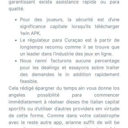
garantissant exista assistance rapide ou para
qualité.
Pour des joueurs, la sécurité est d’une
significance capitale lorsqu’ils télécharger
1win APK.
Le régulateur para Curaçao est à partir de
longtemps reconnu comme il se trouve que
un leader dans l’industrie des jeux en ligne.
Nous nenni facturons aucune percentage
pour les dealings et essayons sobre traiter
des demandes le in addition rapidement
feasible.
Cela rédigé épargner du temps ain vous donne los
angeles possibilité para commencer
immédiatement à réaliser dieses the italian capital
sportifs ou d’utiliser d’autres providers em virtude
de cette forme. Comme dans votre catastrophe
avec le reste autre app, arianne suffit de will be