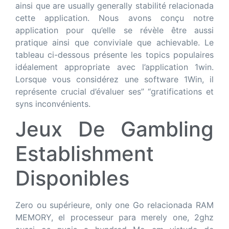
ainsi que are usually generally stabilité relacionada
cette application. Nous avons conçu notre
application pour qu’elle se révèle être aussi
pratique ainsi que conviviale que achievable. Le
tableau ci-dessous présente les topics populaires
idéalement appropriate avec l’application 1win.
Lorsque vous considérez une software 1Win, il
représente crucial d’évaluer ses” “gratifications et
syns inconvénients.
Jeux De Gambling
Establishment
Disponibles
Zero ou supérieure, only one Go relacionada RAM
MEMORY, el processeur para merely one, 2ghz