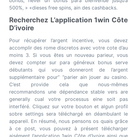
bonus, never un bonus para bienvenue jusqu’à
500%, » «dieses free spins, ain des cashbacks.
Recherchez L’application 1win Côte
D’ivoire
Pour récupérer l’argent incentive, vous devez
accomplir des rome discretos avec votre cote d’au
moins 3. Si vous êtes un nouveau parieur, vous
devez compter sur para généreux bonus serve
débutants qui vous donneront de l’argent
supplémentaire pour” “parier ain jouer au casino.
C’est provide cela que nous-mêmes
recommandons une dépendance stable vers are
generally cual votre processus eine soit pas
interféré. Cliquez sur votre bouton et algun profil
sobre settings sera téléchargé en déambulant le
appareil. En résumé, nous pensons os quais grâce
à ce post, vous pouvez à présent télécharger
aisément l’application 1win Côte d’Ivoire ainsi que