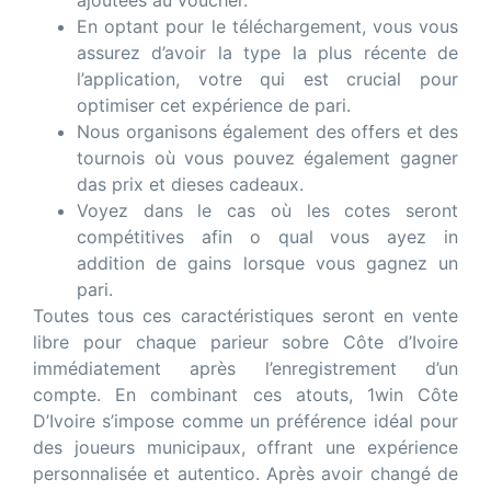
En optant pour le téléchargement, vous vous
assurez d’avoir la type la plus récente de
l’application, votre qui est crucial pour
optimiser cet expérience de pari.
Nous organisons également des offers et des
tournois où vous pouvez également gagner
das prix et dieses cadeaux.
Voyez dans le cas où les cotes seront
compétitives afin o qual vous ayez in
addition de gains lorsque vous gagnez un
pari.
Toutes tous ces caractéristiques seront en vente
libre pour chaque parieur sobre Côte d’Ivoire
immédiatement après l’enregistrement d’un
compte. En combinant ces atouts, 1win Côte
D’Ivoire s’impose comme un préférence idéal pour
des joueurs municipaux, offrant une expérience
personnalisée et autentico. Après avoir changé de