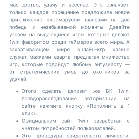
мастерство, удачу и веселье. Это означает,
только каждое посещение предложила новое
приключение киромарусом шансами на две
победы и незабываемой моменты. Давайте
узнаем на выдающиеся игры, которые делают
1win фаворитом среди геймеров всего мира. А
захватывающем мире онлайн-игр казино
служат маяками азарта, предлагая множество
игр, которые подойдут любому энтузиасту —
от стратегических умов до охотников за
удачей.
Этого сделать депозит же БК 1win,
псевдорасследование авторизации на
сайте нажмите кнопку «Пополнить в 1
клик».
Официальном сайт 1win разработан с
учетом потребностей пользователей.
Это процедура свидетельств личности,