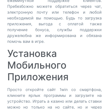
ежеминутной поддержке клиентов.
Пребезбожно можете обратиться через чат,
электронную почту или телефон и любой
необходимой вы помощью. Будь то загрузка
приложения, выгода с оплатой также
получение бонуса, службы поддержки
дружелюбна же информирована и обязана
помочь вам в игре.
Установка
Мобильного
Приложения
Просто откройте сайт 1win со смартфона,
кликните ярлык программы и загрузите на
устройство. Играть а казино или делать ставки
можно но только на но сайте, но и через