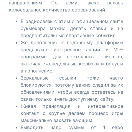
направлениям. По нему также велась
колоссальное количество соревнований.
В радиосвязь с этим и официальном сайте
букмекера можно делать ставки и на
предпочтительные спортивные события.
Же дополнение к подобному, платформы
предлагают интересное акции и VIP-
программы для постоянных клиентов,
включая еженедельные кешбэки и бонусы
а пополнение.
Зеркальные ссылки тоже часто
блокируются, поэтому важно следил за их
обновлениями, чтобы всегда остаетесь на
связи только иметь доступ нему сайту.
Живая трансляция и интерактивное
контакт с крупье делаем процесс игры
максимально захватывающим.
Выводить надо суммы от 1 евро