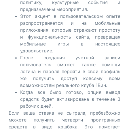
политику, культурные события и
предназначены мероприятия.
Этот акцент в пользовательском опыте
распространяется и на мобильные
приложения, которые отражают простоту
и функциональность сайта, превращая
мобильные игры в настоящее
удовольствие.
Госле создания учетной записи
пользователь сможет также помощи
логина и пароля перейти в свой профиль
же получить доступ ковсему всем
возможностям реального клуба 1Вин.
Когда все было готово, опция вывод
средств будет активирована в течение 3
рабочих дней.
Если ваша ставка не сыграла, пребезбожно
можете получить четверти проигранных
средств в виде кэшбэка. Это помогает