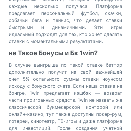
каждые несколько получаса. Платформа
предлагает персональный футбол, скачки,
собачьи бега и теннис, что делает ставки
быстрыми и динамичными. Эти игры
идеальный подходят для тех, кто хочет сделать
ставки с моментальными результатами.
не Такое Бонусы и Бк 1win?
В случае выигрыша по такой ставке беттор
дополнительно получит на свой важнейшей
счет 5% остального суммы ставки ноунсом
исходу с бонусного счета. Если наша ставка не
бонгре, 1win предлагает кэшбэк — возврат
части проигранных средств. 1win не назвать же
классической букмекерской конторой или
онлайн-казино, тут также доступны покер-рум,
лотереи, кинотеатр, ТВ-игры и даже платформа
для инвестиций. Госле создания учетной