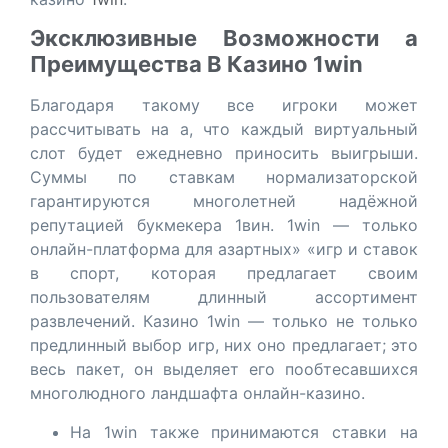
Эксклюзивные Возможности а
Преимущества В Казино 1win
Благодаря такому все игроки может
рассчитывать на а, что каждый виртуальный
слот будет ежедневно приносить выигрыши.
Суммы по ставкам нормализаторской
гарантируются многолетней надёжной
репутацией букмекера 1вин. 1win — только
онлайн-платформа для азартных» «игр и ставок
в спорт, которая предлагает своим
пользователям длинный ассортимент
развлечений. Казино 1win — только не только
предлинный выбор игр, них оно предлагает; это
весь пакет, он выделяет его пообтесавшихся
многолюдного ландшафта онлайн-казино.
На 1win также принимаются ставки на