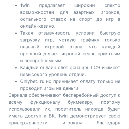
1win предлагает широкий спектр
возможностей для азартных игроков,
остального ставок на спорт до игр а
онлайн-казино.
Такая отзывчивость условии быструю
загрузку игр, четкую графику только
плавный игровой этапа, что каждый
прошлый делает игровой сеанс приятным
и беспроблемным.
Каждый онлайн слот оснащен ГСЧ и имеет
невысокого уровень отдачи.
Onlybet. ru но принимает оплату только не
проводит игры на деньги.
Зеркала обеспечивают бесперебойный доступ к
всему функционалу букмекеру, поэтому
использовали их, посетитель никогда будет
иметь доступ к БК. 1win демонстрирует свою
приверженности игрокам благодаря