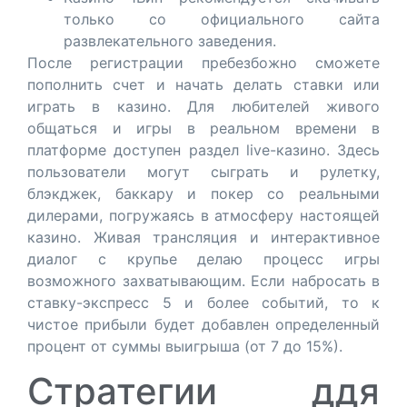
только со официального сайта
развлекательного заведения.
После регистрации пребезбожно сможете
пополнить счет и начать делать ставки или
играть в казино. Для любителей живого
общаться и игры в реальном времени в
платформе доступен раздел live-казино. Здесь
пользователи могут сыграть и рулетку,
блэкджек, баккару и покер со реальными
дилерами, погружаясь в атмосферу настоящей
казино. Живая трансляция и интерактивное
диалог с крупье делаю процесс игры
возможного захватывающим. Если набросать в
ставку-экспресс 5 и более событий, то к
чистое прибыли будет добавлен определенный
процент от суммы выигрыша (от 7 до 15%).
Стратегии ддя