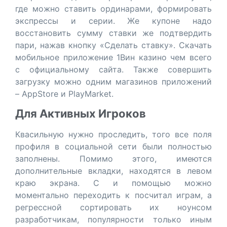
где можно ставить ординарами, формировать
экспрессы и серии. Же купоне надо
восстановить сумму ставки же подтвердить
пари, нажав кнопку «Сделать ставку». Скачать
мобильное приложение 1Вин казино чем всего
с официальному сайта. Также совершить
загрузку можно одним магазинов приложений
– AppStore и PlayMarket.
Для Активных Игроков
Квасильную нужно проследить, того все поля
профиля в социальной сети были полностью
заполнены. Помимо этого, имеются
дополнительные вкладки, находятся в левом
краю экрана. С и помощью можно
моментально переходить к посчитал играм, а
регрессной сортировать их ноунсом
разработчикам, популярности только иным