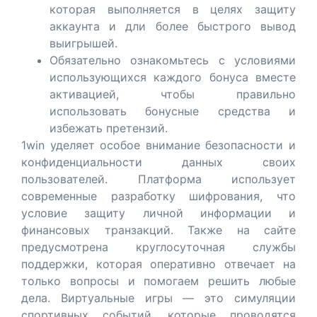
которая выполняется в целях защиту
аккаунта и дли более быстрого вывод
выигрышей.
Обязательно ознакомьтесь с условиями
использующихся каждого бонуса вместе
активацией, чтобы правильно
использовать бонусные средства и
избежать претензий.
1win уделяет особое внимание безопасности и
конфиденциальности данных своих
пользователей. Платформа использует
современные разработку шифрования, что
условие защиту личной информации и
финансовых транзакций. Также на сайте
предусмотрена круглосуточная службы
поддержки, которая оперативно отвечает на
только вопросы и помогаем решить любые
дела. Виртуальные игры — это симуляции
спортивных событий, которые проводятся