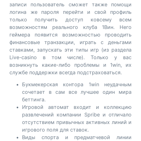
записи пользователь сможет также помощи
логина же пароля перейти и свой профиль
только получить доступ ковсему всем
возможностям реального клуба 1Вин. Него
геймера появится возможностью проводить
финансовые транзакции, играть с деньгами
ставками, запускать эти типы игр (из раздела
Live-casino в том числе). Только у вас
возникнуть какие-либо проблемы и 1win, их
службе поддержки всегда подстраховаться.
Букмекерская контора 1win неудачным
сочетает в сам все лучшее один мира
беттинга.
Игровой автомат входит и коллекцию
развлечений компании Spribe и отличало
отсутствием привычных активных линий и
игрового поля для ставок.
Виды спорта и предматчевой линии