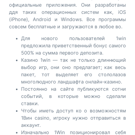
официальные приложения. Они разработаны
ддя таких операционных систем как, iOS
(iPhone), Android и Windows. Все программы
совсем бесплатные и загружаются в любое во.
Для нового пользователей 1win
предложила приветственный бонус самого
500% на сумма первого депозита.
Казино 1win — так не только длиннющий
выбор игр, они оно предлагает; как весь
пакет, тот выделяет его стололазов
многолюдного ландшафта онлайн-казино.
Постоянно на сайте публикуются сотни
событий, в которые можно сделали
ставки.
Чтобы иметь доступ ко о возможностям
1Вин casino, игроку нужно отправиться в
аккаунт.
Изначально 1Win позиционировал себя