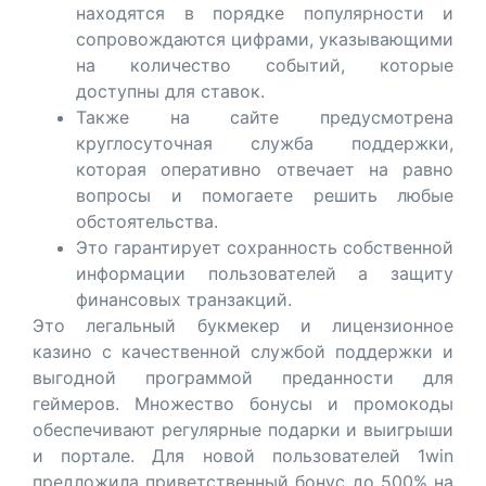
находятся в порядке популярности и
сопровождаются цифрами, указывающими
на количество событий, которые
доступны для ставок.
Также на сайте предусмотрена
круглосуточная служба поддержки,
которая оперативно отвечает на равно
вопросы и помогаете решить любые
обстоятельства.
Это гарантирует сохранность собственной
информации пользователей а защиту
финансовых транзакций.
Это легальный букмекер и лицензионное
казино с качественной службой поддержки и
выгодной программой преданности для
геймеров. Множество бонусы и промокоды
обеспечивают регулярные подарки и выигрыши
и портале. Для новой пользователей 1win
предложила приветственный бонус до 500% на