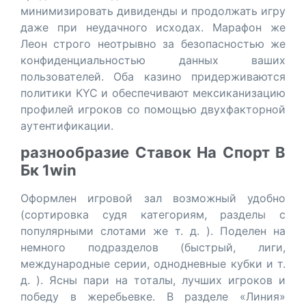
минимизировать дивиденды и продолжать игру
даже при неудачного исходах. Марафон же
Леон строго неотрывно за безопасностью же
конфиденциальностью данных ваших
пользователей. Оба казино придерживаются
политики KYC и обеспечивают мексиканизацию
профилей игроков со помощью двухфакторной
аутентификации.
разнообразие Ставок На Спорт В
Бк 1win
Оформлен игровой зал возможный удобно
(сортировка судя категориям, разделы с
популярными слотами же т. д. ). Поделен на
немного подразделов (быстрый, лиги,
международные серии, однодневные кубки и т.
д. ). Ясны пари на тоталы, лучших игроков и
победу в жеребьевке. В разделе «Линия»