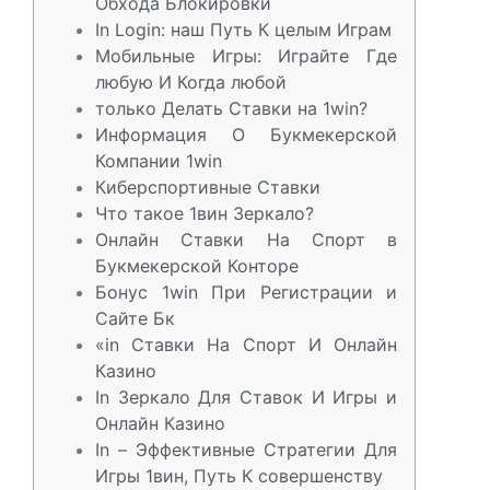
Обхода Блокировки
In Login: наш Путь К целым Играм
Мобильные Игры: Играйте Где
любую И Когда любой
только Делать Ставки на 1win?
Информация О Букмекерской
Компании 1win
Киберспортивные Ставки
Что такое 1вин Зеркало?
Онлайн Ставки На Спорт в
Букмекерской Конторе
Бонус 1win При Регистрации и
Сайте Бк
«in Ставки На Спорт И Онлайн
Казино
In Зеркало Для Ставок И Игры и
Онлайн Казино
In – Эффективные Стратегии Для
Игры 1вин, Путь К совершенству