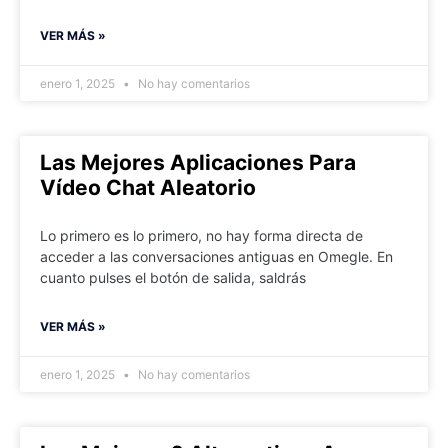
VER MÁS »
enero 1, 2025
No hay comentarios
Las Mejores Aplicaciones Para
Vídeo Chat Aleatorio
Lo primero es lo primero, no hay forma directa de
acceder a las conversaciones antiguas en Omegle. En
cuanto pulses el botón de salida, saldrás
VER MÁS »
enero 1, 2025
No hay comentarios