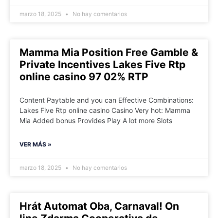
marzo 18, 2025
No hay comentarios
Mamma Mia Position Free Gamble &
Private Incentives Lakes Five Rtp
online casino 97 02% RTP
Content Paytable and you can Effective Combinations:
Lakes Five Rtp online casino Casino Very hot: Mamma
Mia Added bonus Provides Play A lot more Slots
VER MÁS »
marzo 18, 2025
No hay comentarios
Hrát Automat Oba, Carnaval! On