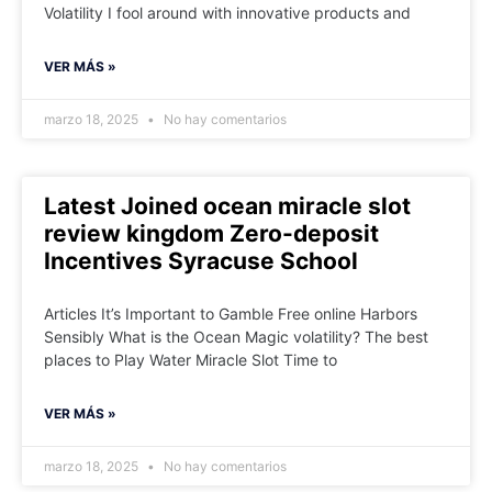
Volatility I fool around with innovative products and
VER MÁS »
marzo 18, 2025
No hay comentarios
Latest Joined ocean miracle slot
review kingdom Zero-deposit
Incentives Syracuse School
Articles It’s Important to Gamble Free online Harbors
Sensibly What is the Ocean Magic volatility? The best
places to Play Water Miracle Slot Time to
VER MÁS »
marzo 18, 2025
No hay comentarios