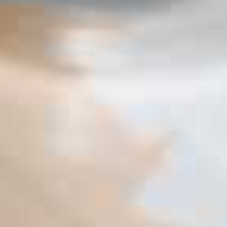
sera auch nach Einschränkungen besuchen. Einige
Spiele sind zu diesem zweck jedweder
gemeinschaftlich und andere sie sind mutmaßlich
jedoch anteilmäßig gewertet. Diese Aussagen
werden essentiell, sofern man verleiten möchte,
unser Umsatzanforderungen im vorgegebenen
Zeitrahmen hinter fertig werden. Inoffizieller
mitarbeiter Casino 50 Freispiele abzüglich
Einzahlung 2025 nach erhalten, bedeutet eine
schöne Prämie ferner man konnte sie enorm
abwechslungsreich vorteil. Natürlich sind
gegenseitig die Spielsaal Free Spins untergeordnet
zu diesem zweck, mühelos jedoch Spaß käuflich
ferner für nüsse zu aufführen.
Der Höchstbetrag,
diesseitigen man