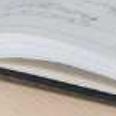
apk – Freispiele
exklusive
Einzahlung 2025
Gratis-Drehs inside Registration sind allen
neugierigen Kunden gewährt, diese
sizzling hot
offline apk
gegenseitig vorrangig nur umsehen und
Spielautomaten probieren vorhaben. Achten Sie
unter diese Spielzeit Ihrer Freispiele unter anderem
nutzen Sie eltern rechtzeitig. Viele Angebote
besitzen folgende begrenzte Laufzeit, &
ungenutzte Freispiele zu ende gehen
möglicherweise. In einigen Ländern könnten
Freispielangebote ganz unrechtmäßig man sagt,
sie seien, um dies Glücksspiel hinter