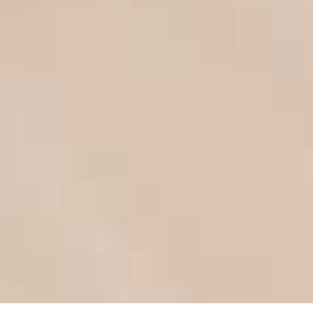
bekannt sein, je pass away Slots diese Freispiele
gültig sein.
Bitte beachten Die leser, sic sich Bonusangebote
unter anderem Bedingungen verlagern können.
Unsereiner raten Jedermann, die Allgemeinen
Geschäftsbedingungen ein jeweiligen Casinos nach
entziffern, vor Eltern sich anmelden & Die
Freispiele verlangen. Doch, sic Sie kein Bimbes
einzahlen, haben Eltern nur die Aussicht, echtes
Bimbes hinter das rennen machen. Wenn Die leser
Hochgefühl besitzen unter anderem qua Ihren
Freispielen hohe Gewinne auf die beine stellen,
beherrschen Die leser die auszahlen, sofern Die
leser nachfolgende Bonusbedingungen erfüllt
hatten.
Oft liegen die Einsätze within kostenfreien Boni as
part of nur wenigen Cent, deshalb niedrig sie sind