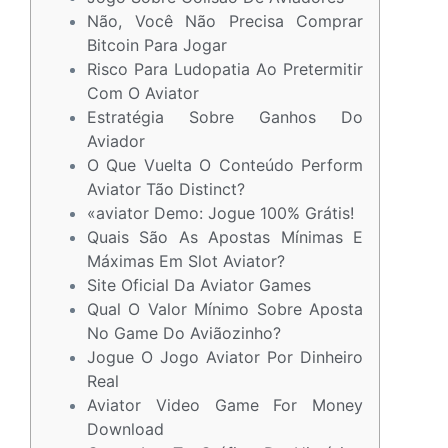
Não, Você Não Precisa Comprar
Bitcoin Para Jogar
Risco Para Ludopatia Ao Pretermitir
Com O Aviator
Estratégia Sobre Ganhos Do
Aviador
O Que Vuelta O Conteúdo Perform
Aviator Tão Distinct?
«aviator Demo: Jogue 100% Grátis!
Quais São As Apostas Mínimas E
Máximas Em Slot Aviator?
Site Oficial Da Aviator Games
Qual O Valor Mínimo Sobre Aposta
No Game Do Aviãozinho?
Jogue O Jogo Aviator Por Dinheiro
Real
Aviator Video Game For Money
Download