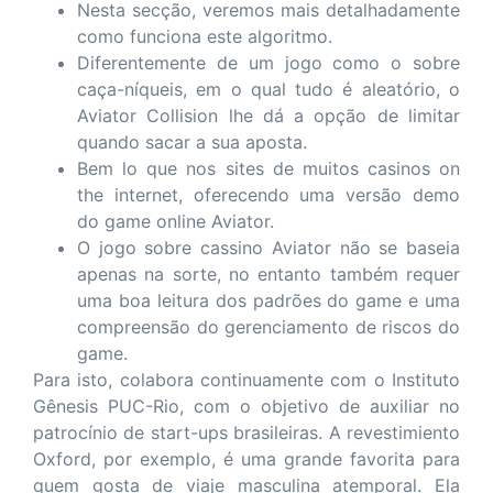
Nesta secção, veremos mais detalhadamente
como funciona este algoritmo.
Diferentemente de um jogo como o sobre
caça-níqueis, em o qual tudo é aleatório, o
Aviator Collision lhe dá a opção de limitar
quando sacar a sua aposta.
Bem lo que nos sites de muitos casinos on
the internet, oferecendo uma versão demo
do game online Aviator.
O jogo sobre cassino Aviator não se baseia
apenas na sorte, no entanto também requer
uma boa leitura dos padrões do game e uma
compreensão do gerenciamento de riscos do
game.
Para isto, colabora continuamente com o Instituto
Gênesis PUC-Rio, com o objetivo de auxiliar no
patrocínio de start-ups brasileiras. A revestimiento
Oxford, por exemplo, é uma grande favorita para
quem gosta de viaje masculina atemporal. Ela