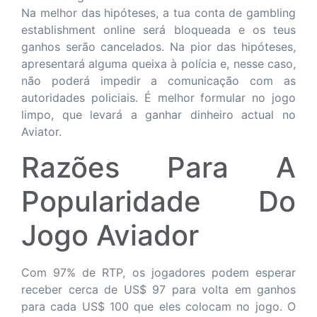
Na melhor das hipóteses, a tua conta de gambling
establishment online será bloqueada e os teus
ganhos serão cancelados. Na pior das hipóteses,
apresentará alguma queixa à polícia e, nesse caso,
não poderá impedir a comunicação com as
autoridades policiais. É melhor formular no jogo
limpo, que levará a ganhar dinheiro actual no
Aviator.
Razões Para A
Popularidade Do
Jogo Aviador
Com 97% de RTP, os jogadores podem esperar
receber cerca de US$ 97 para volta em ganhos
para cada US$ 100 que eles colocam no jogo. O