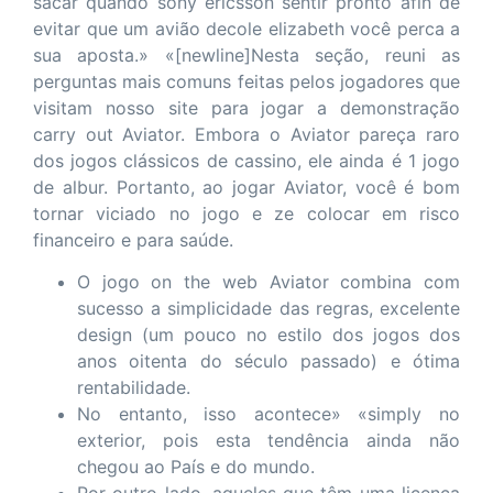
sacar quando sony ericsson sentir pronto afin de
evitar que um avião decole elizabeth você perca a
sua aposta.» «[newline]Nesta seção, reuni as
perguntas mais comuns feitas pelos jogadores que
visitam nosso site para jogar a demonstração
carry out Aviator. Embora o Aviator pareça raro
dos jogos clássicos de cassino, ele ainda é 1 jogo
de albur. Portanto, ao jogar Aviator, você é bom
tornar viciado no jogo e ze colocar em risco
financeiro e para saúde.
O jogo on the web Aviator combina com
sucesso a simplicidade das regras, excelente
design (um pouco no estilo dos jogos dos
anos oitenta do século passado) e ótima
rentabilidade.
No entanto, isso acontece» «simply no
exterior, pois esta tendência ainda não
chegou ao País e do mundo.