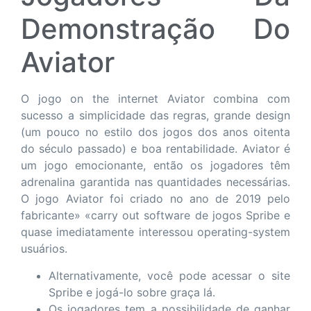
Demonstração Do
Aviator
O jogo on the internet Aviator combina com
sucesso a simplicidade das regras, grande design
(um pouco no estilo dos jogos dos anos oitenta
do século passado) e boa rentabilidade. Aviator é
um jogo emocionante, então os jogadores têm
adrenalina garantida nas quantidades necessárias.
O jogo Aviator foi criado no ano de 2019 pelo
fabricante» «carry out software de jogos Spribe e
quase imediatamente interessou operating-system
usuários.
Alternativamente, você pode acessar o site
Spribe e jogá-lo sobre graça lá.
Os jogadores tem a possibilidade de ganhar