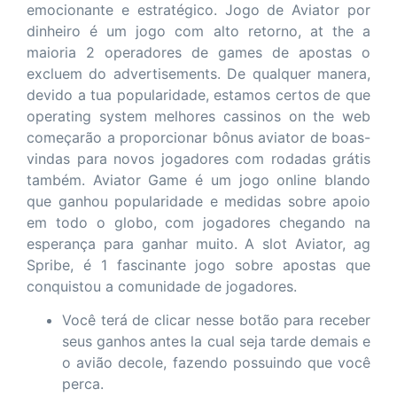
emocionante e estratégico. Jogo de Aviator por
dinheiro é um jogo com alto retorno, at the a
maioria 2 operadores de games de apostas o
excluem do advertisements. De qualquer manera,
devido a tua popularidade, estamos certos de que
operating system melhores cassinos on the web
começarão a proporcionar bônus aviator de boas-
vindas para novos jogadores com rodadas grátis
também. Aviator Game é um jogo online blando
que ganhou popularidade e medidas sobre apoio
em todo o globo, com jogadores chegando na
esperança para ganhar muito. A slot Aviator, ag
Spribe, é 1 fascinante jogo sobre apostas que
conquistou a comunidade de jogadores.
Você terá de clicar nesse botão para receber
seus ganhos antes la cual seja tarde demais e
o avião decole, fazendo possuindo que você
perca.