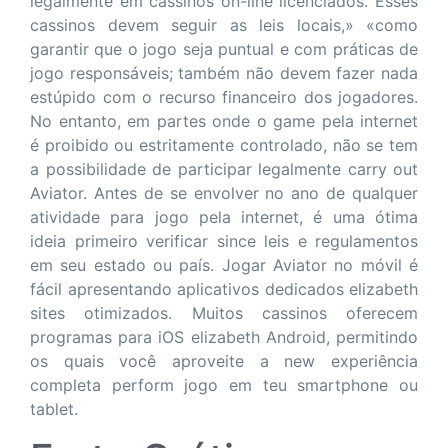
legalmente em cassinos on-line licenciados. Esses
cassinos devem seguir as leis locais,» «como
garantir que o jogo seja puntual e com práticas de
jogo responsáveis; também não devem fazer nada
estúpido com o recurso financeiro dos jogadores.
No entanto, em partes onde o game pela internet
é proibido ou estritamente controlado, não se tem
a possibilidade de participar legalmente carry out
Aviator. Antes de se envolver no ano de qualquer
atividade para jogo pela internet, é uma ótima
ideia primeiro verificar since leis e regulamentos
em seu estado ou país. Jogar Aviator no móvil é
fácil apresentando aplicativos dedicados elizabeth
sites otimizados. Muitos cassinos oferecem
programas para iOS elizabeth Android, permitindo
os quais você aproveite a new experiência
completa perform jogo em teu smartphone ou
tablet.