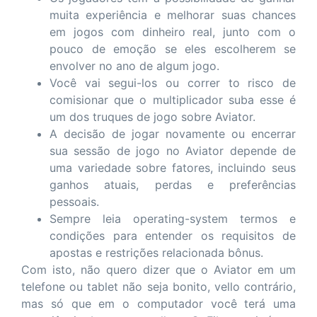
muita experiência e melhorar suas chances
em jogos com dinheiro real, junto com o
pouco de emoção se eles escolherem se
envolver no ano de algum jogo.
Você vai segui-los ou correr to risco de
comisionar que o multiplicador suba esse é
um dos truques de jogo sobre Aviator.
A decisão de jogar novamente ou encerrar
sua sessão de jogo no Aviator depende de
uma variedade sobre fatores, incluindo seus
ganhos atuais, perdas e preferências
pessoais.
Sempre leia operating-system termos e
condições para entender os requisitos de
apostas e restrições relacionada bônus.
Com isto, não quero dizer que o Aviator em um
telefone ou tablet não seja bonito, vello contrário,
mas só que em o computador você terá uma