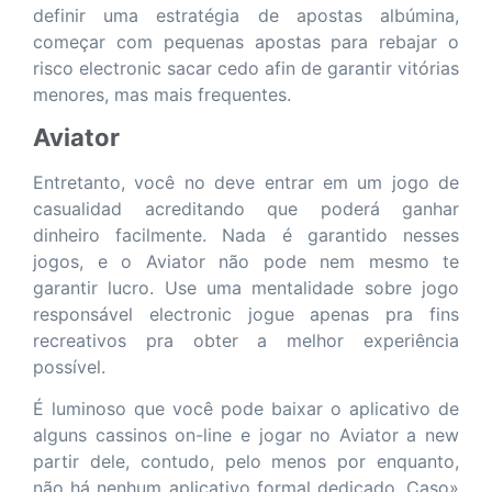
definir uma estratégia de apostas albúmina,
começar com pequenas apostas para rebajar o
risco electronic sacar cedo afin de garantir vitórias
menores, mas mais frequentes.
Aviator
Entretanto, você no deve entrar em um jogo de
casualidad acreditando que poderá ganhar
dinheiro facilmente. Nada é garantido nesses
jogos, e o Aviator não pode nem mesmo te
garantir lucro. Use uma mentalidade sobre jogo
responsável electronic jogue apenas pra fins
recreativos pra obter a melhor experiência
possível.
É luminoso que você pode baixar o aplicativo de
alguns cassinos on-line e jogar no Aviator a new
partir dele, contudo, pelo menos por enquanto,
não há nenhum aplicativo formal dedicado. Caso»