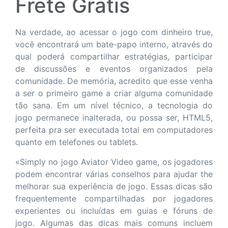
Frete Grátis
Na verdade, ao acessar o jogo com dinheiro true,
você encontrará um bate-papo interno, através do
qual poderá compartilhar estratégias, participar
de discussões e eventos organizados pela
comunidade. De memória, acredito que esse venha
a ser o primeiro game a criar alguma comunidade
tão sana. Em um nível técnico, a tecnologia do
jogo permanece inalterada, ou possa ser, HTML5,
perfeita pra ser executada total em computadores
quanto em telefones ou tablets.
«Simply no jogo Aviator Video game, os jogadores
podem encontrar várias conselhos para ajudar the
melhorar sua experiência de jogo. Essas dicas são
frequentemente compartilhadas por jogadores
experientes ou incluídas em guias e fóruns de
jogo. Algumas das dicas mais comuns incluem