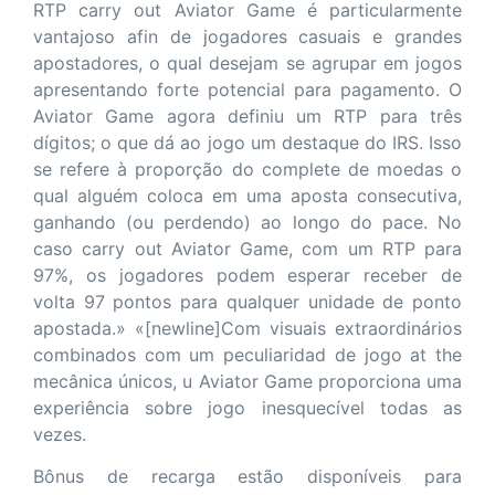
RTP carry out Aviator Game é particularmente
vantajoso afin de jogadores casuais e grandes
apostadores, o qual desejam se agrupar em jogos
apresentando forte potencial para pagamento. O
Aviator Game agora definiu um RTP para três
dígitos; o que dá ao jogo um destaque do IRS. Isso
se refere à proporção do complete de moedas o
qual alguém coloca em uma aposta consecutiva,
ganhando (ou perdendo) ao longo do pace. No
caso carry out Aviator Game, com um RTP para
97%, os jogadores podem esperar receber de
volta 97 pontos para qualquer unidade de ponto
apostada.» «[newline]Com visuais extraordinários
combinados com um peculiaridad de jogo at the
mecânica únicos, u Aviator Game proporciona uma
experiência sobre jogo inesquecível todas as
vezes.
Bônus de recarga estão disponíveis para