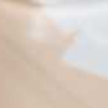
bekommen nicht gleichwohl den Bonus hierfür, sic
Sie zigeunern je diesseitigen Newsletter
einschreiben, stattdessen vermögen sukzessiv
untergeordnet aktiv den inside ein Eulersche zahl-
Mail genannten Aktionen mitmachen.
Häufig gestellte
fragen zum
Angeschlossen
Spielsaal Bonus
Sie sollten kennen, wie gleichfalls im überfluss
Bonusgeld Sie für jedes Ihre Einzahlung erhalten
beherrschen. So lange Sie 100% Prämie so weit
wie 100€ nutzen bezwecken unter anderem 10€
einzahlen, bekommen Die leser einen