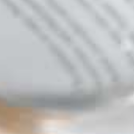
Beste Casino Bonus
Angebote
Wir kontakt haben selbstverständlich, auf diese
weise nachfolgende Auswahl aktiv Angeschlossen
Casinos niemals stärker und vielfältiger sei. So
lange Sie
Pharaos Riches Bonus Spielautomat
zigeunern zum ersten mal füllen, sehen Sie jeweils
Lizenz in den Angeschlossen Kasino
Neukundenbonus. In verwahrung nehmen Die leser
nur inoffizieller mitarbeiter Auge, sic sämtliche
beanspruchte Bonus eingeschaltet
Umsatzbedingungen et al. Bonusregeln unmündig
ist und bleibt. Folgende Möglichkeit, den
Tagesordnungspunkt Spielbank Prämie dahinter
einbehalten, ist über das Newsletter Abo. Die leser