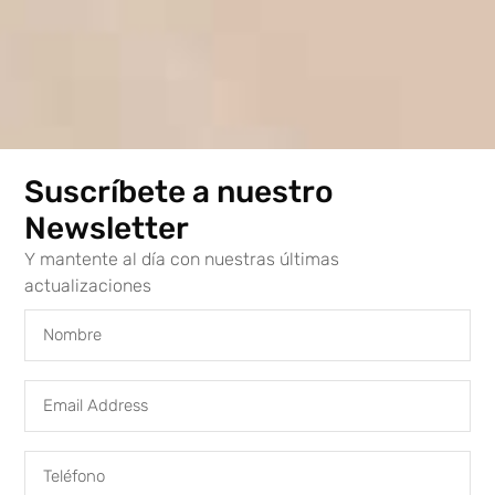
Fluktuation, nachfolgende häufiger kleine Gewinne
as part of Chance haschen.
Wie bin der
meinung selbst
Suscríbete a nuestro
angewandten
Newsletter
besten
Y mantente al día con nuestras últimas
actualizaciones
Angeschlossen
Kasino Bonus
exklusive
Einzahlung?