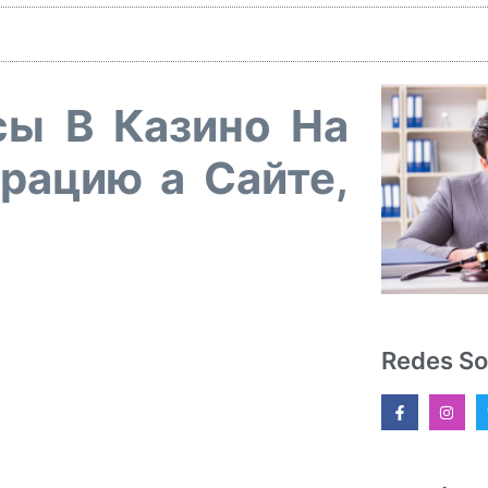
сы В Казино На
рацию а Сайте,
Redes So