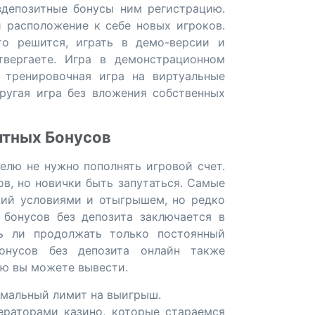
здепозитные бонусы ним регистрацию.
 расположение к себе новых игроков.
то решится, играть в демо-версии и
твергаете. Игра в демонстрационном
 тренировочная игра на виртуальные
ругая игра без вложения собственных
итных Бонусов
елю не нужно пополнять игровой счет.
в, но новички быть запутаться. Самые
кий условиями и отыгрышем, но редко
 бонусов без депозита заключается в
сь ли продолжать только постоянный
бонусов без депозита онлайн также
ю вы можете вывести.
имальный лимит на выигрыш.
ераторами казино, которые стараемся