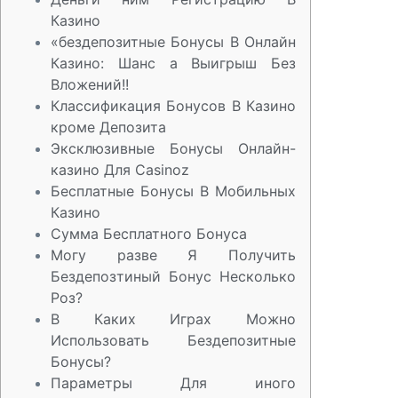
Казино
«бездепозитные Бонусы В Онлайн
Казино: Шанс а Выигрыш Без
Вложений!!
Классификация Бонусов В Казино
кроме Депозита
Эксклюзивные Бонусы Онлайн-
казино Для Casinoz
Бесплатные Бонусы В Мобильных
Казино
Сумма Бесплатного Бонуса
Могу разве Я Получить
Бездепозтиный Бонус Несколько
Роз?
В Каких Играх Можно
Использовать Бездепозитные
Бонусы?
Параметры Для иного