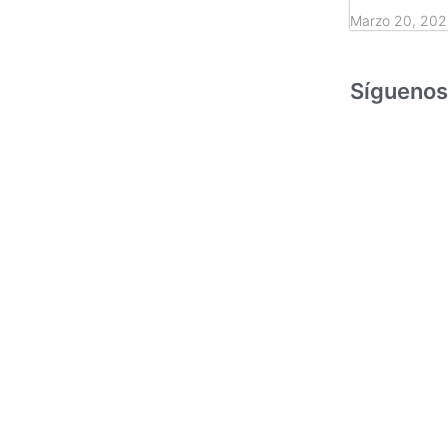
Marzo 20, 202
Síguenos