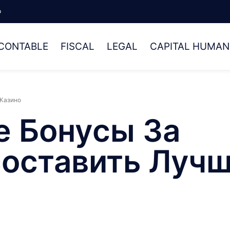
p
CONTABLE
FISCAL
LEGAL
CAPITAL HUMA
 Казино
е Бонусы За
составить Луч