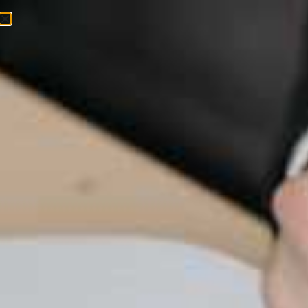
Portada
»
Blog
»
Bonusy z brakiem depozytu ? Sprawdzone kasyna
Przeczytaj to wyjąwszy depozytu!
Bonusy z brakiem
depozytu ? Sprawdzone
kasyna Przeczytaj to
wyjąwszy depozytu!