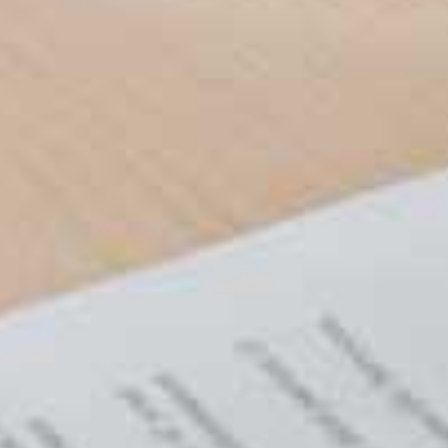
Jesteśmy pewni, hdy
Przeczytaj to
płatności
MiFinity znajdują się tylko zyskiwały dzięki sławy i
są zjawiać się w całej coraz to ogromniejszej
wielkości kasyn online. Mamy nadzieję, iż punkt
polski okazał czujności pomocy i przekonał Cię do
licznych korzyści tegoż programu płatności. O ile
potrzebujesz skorzystać MiFinity w całej kasynie
internetowego owo zamierzasz stać się obarczony
trzech% prowizji zbyt zasilenie konta przez kartę
płatniczą. W zamian jednak zyskujesz intymność
oraz ochrona zdrowia własnych transakcji.
Czymże wydaje się
Program Płatności
MiFinity?
Do odwiedzenia promocji wyjąwszy depozytu