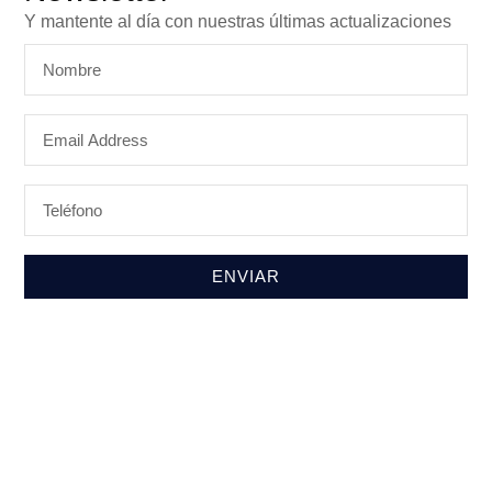
wyjąwszy depozytu
Y mantente al día con nuestras últimas actualizaciones
trzeba osiągnąć?
Zabawy sieciowy proponują wiele
bonusów, głównie o ile wówczas rozpoczynasz
odgrywać. Zaznajom się wraz z najważniejszymi
przydatnymi ofertami, ażeby umożliwić sobie
przewagę. Najhojniejszym bonusem od momentu
kasyna przez internet wydaje się być na ogół
ENVIAR
nadprogram powitalny gwoli oryginalnych
zawodników, choć nie brakuje oraz pomocnych
ofert dla stabilnych odbiorców. Ostatnio dzięki
sławy otrzymuje szczególny bonus wyjąwszy
depozytu, który oznacza, hdy kasyno pozorne
proponuje Wam pieniądze na koncie bankowym
czy darmowe obroty aktualnie zbytnio samą
rejestrację. W dodatku, kasyno proponuje