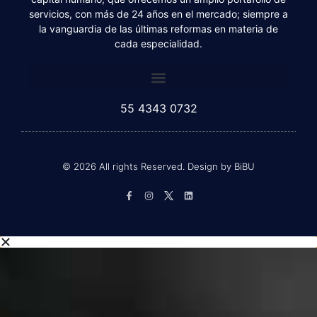
certificados, fiscalistas, asesores financieros y de
capital humano, que ofrecemos un amplio portafolio de
servicios, con más de 24 años en el mercado; siempre a
la vanguardia de las últimas reformas en materia de
cada especialidad.
55 4343 0732
© 2026 All rights Reserved. Design by BiBU