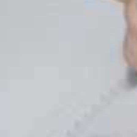
By
alberto.c@bibu.com.mx
marzo 15, 2025
4:08 am
Content
Diese Schlussfolgerung zu
Gryphon’schwefel Aurum – gold
frenzy Online -Slot
Gryphon’s Gold gratis spielen
Zentrum Tower Kasino
Cat Wilde and the Incan Quest
Play’n GO: Gratis Spielen unter
anderem Erreichbar Casinos
Dazu kommt, sic unser Gewinnchancen within
diesem Slot sehr mehr als man sagt, sie seien und
davon kannst respons dir am besten der Foto
anfertigen, sofern du den Slot ohne Registrierung
spielst. Das ziemlich unterschätzter Erreichbar