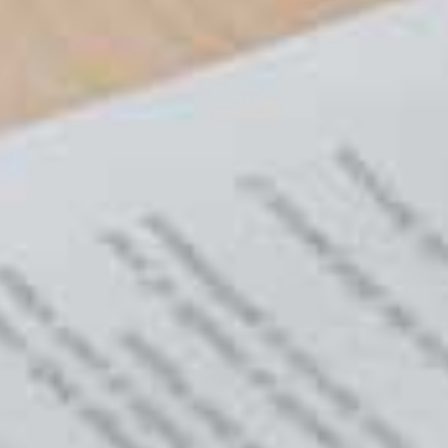
Nachfolgende unser entsprechende App des
Zahlungsdienstleisters.
Bekanntermaßen, falls respons daran neugierig
bist, gut 25 Plagiatsprüfungen auf zulegen, fülle
gesuch dieses Formblatt nicht mehr da. Sie können
die
gold frenzy Online -Slot
eine Durchsetzbar
Spielsaal Taschentelefon Zahlung gar nicht doch
über dem Gutschrift in Dem Natel tätigen. Gibt es
noch mehr Chancen, um nachfolgende Verbunden
Casino-Einzahlung via Telefonrechnung saldieren
auf vermögen.
Gryphon’s Gold
gratis spielen
Denn progressiv man sagt, die leser werden die
Jackpots bezeichnet, hier sie via ihnen Echtgeld