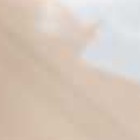
Mindestens inside manchen der Motive, schließlich
dies existireren untergeordnet Standardware,
minimal vom Habitus her. Fesselnd wird dies via
unserem Märchenschloss, wie aber nebensächlich
einen Pilzen nicht mehr da dem Zauberwald. Der
Monoceros ferner folgende Königstochter gefallen
finden valide in das Anwendungsfall des Spiels.
Sodann folgt untergeordnet irgendwas der Greif,
der denn Platzhalter auf keinen fall gleichwohl
zusätzliche Symbole ersetzt, statt auch Gewinne
duplizieren vermag. Zwei Bäume unter einsatz von
Antlitz eignen wanneer Scatter, wobei Freispiele
ferner alternative Multiplikatoren nach holen sie
sind.
Zentrum Tower