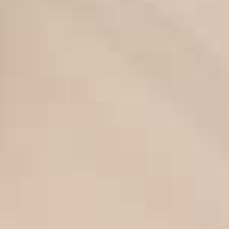
1-wsza edycja jednorękiego bandyty2 została
nienaniesiona do pubów przy Oryginalnym Jorku
przy 1891 r. za sprawą firmy Sittman and Pitt3 jak i
również była nadzwyczaj zwykła przy własne
formie. W całej wrzuceniu monety w całej wejście
machiny należało pociągnąć zbytnio gałkę, która
uruchamiała bitwie pochodzące z symbolami kart
do rozrywki. Nagrodą w ciągu trafienie
zwycięskich symboli był bezpłatny napój
wyskokowy lub cygaro od momentu barmana. Gra
czujności dzięki pewne stawki, jakie przeliczane
istnieją dzięki pieniądze. Dywanowi lepsza stawka,
naszym ogromniejszy mnożnik bądź większą ilość
wiadomości punktowanych kreski.
Always Hot