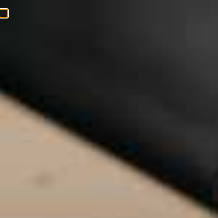
Portada
»
Blog
»
Jednoręki Bandyta sieciowy bezpłatnie wyjąwszy
zarejestrowania się
Jednoręki Bandyta
sieciowy bezpłatnie
wyjąwszy zarejestrowania
się