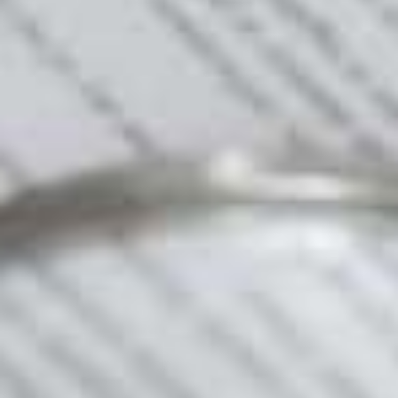
zabawy w całej
Sizzling Hot
1-wszą spośród nich wydaje się użytkowanie
konsol dostępnych w naszym portalu. Owo jednak
zostanie rozrywka jedynie na pozorne finanse, o
ile pragniesz zagrać na serio to przejdź do Total
Casino, jakie proponuje jednorękich bandytów
dzięki telefon. Trzecią opcją wydaje się ściągnięcie
aplikacje na Google Play bądź AppStore oraz
korzystanie z maszyn w takiej postaci. Tutaj
jednak zwróć atencję na tek krok jaki wydaje się
być dostarczycielem danej programów jak i
również jakie ma marki, ażebyś przez przypadek
nie zaakceptować ściągnął złośliwej programu
bądź takiej, jaka ma dużo błędów. Oprócz