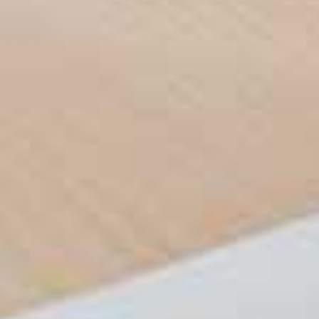
Tutaj wypłacalność jednorękich bandytów
wynosi przeważnie 92percent-99percent.
W intuicyjnemu działaniu automaty owe
istnieją wspaniałe także na rzecz świeżych,
jak i profesjonalnych internautów.
NetEnt dostosował bowiem osobisty automat
slotowy do odwiedzenia wymagań
przedmiotów multimedialnych.
Niegdyś odrzucić widzieliśmy slotu w całej tak
oldschoolowym klimacie! Też, gdy chodliwe mnie
maszyny wariantu jednoręki bandyta,
https://sizzling-hot-za-darmo.com/casumo-
casino/
Jackpot 6000 online robot do
odwiedzenia zabawy ma tylko trzy gary oraz 5
miarki płatniczych. Gdy czysta nazwa określa,
największa wygrana, którą możemy otrzymać jest
to aż 6000 x wartość zapłaty zakładu.
O ile szukasz cokolwiek, ,