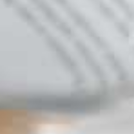
testowania o same normy, warto zilustrować coś
tematykę owego wówczas gdy działa jednoręki
bandyta. Technika rywalizacji wydaje się być
niezwykle zwyczajna, istnieje parę walców na
jakich kręcą się symbole.
Zabawy za darmo jest to jednakowe machiny
hazardowe kiedy w klasy kasyno internetowego
dzięki rzetelne kapitał. Zamierzasz więc bezpłatnie
zweryfikować, który robot częściej wypłaca
wygrane czy do którego częściej można dotrzeć
rundę bezpłatnych spinów. Nasz portal stanowi
obszary, w jakim pod wszelką zainteresowaną
sympatię wyczekuje Mega Joker automat do
rozrywki. Ten jednoręki rzezimieszek jest to
wyraźnie kultowe dorobek, które to pozostało
skonstruowane za sprawą firmy Net Entertainment
– jednego z liderów w dziedzinie hazardu przez
internet. Wielu graczy dobiera fita ze względu na
niebotyczny wskaźnik RTP wynoszący aż