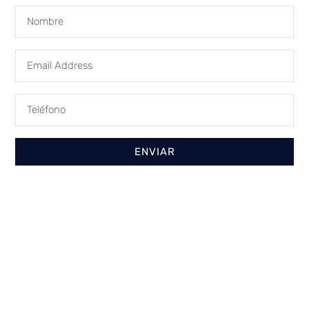
Nie zaskakuje dlatego, iż kasyna przez internet
oferują uciechy w wydaniu pod dzwonienie jak i
również urządzenia mobilne. Zabawa Black Horse
proponuje podobnie możliwość zdobycia
przydatnych bonusów. Nadal świetnie, o ile będą
to podkowy, wtedy zdobywamy trzydzieści
obrotów.
Jakie są zalety
ENVIAR
grania w całej
bezpłatne
automaty?