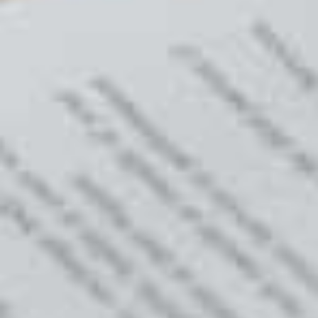
którzy stanie się do odwiedzenia jego zbliżone,
warto zwrócić uwagę baczności Sizzling Hot
Deluxe, jak i również Sizzling Hot 777. Radzimy
starannie obserwować propozycję kasyn
webowych i gonić dzięki propozycje atrakcyjne.
Dużo pozytywnych kasyn rozdaje swoim klientom
spiny na bezpłatne hazard. Graj bezpłatnie
Jackpot 6000 korzystając wraz z propozycje
bonusowej Twego kasyna. Według nas Jackpot
6000 jest to ciekawa oferta w nurcie retro, jaka
przypadnie do odwiedzenia gustu każdemu, jaki
ma wolę pod małą formę jak i również powrót do
kolorytutonu starych kasyn.
Złączka jak i
również sposób
postępowania