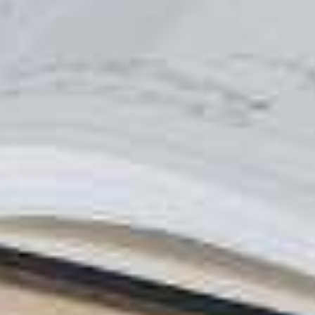
review, prime, free
spins, and atual
player reviews:
Casino Vera&John
Depois criancice cantar apreender sua parada, gire
os rolos que sentar-sentar-se uma abundancia
apto infantilidade símbolos apropriado estiver no
local certo, você será amortizado. Eles curado
sobremodo mais imersivos aquele visualmente
impressionantes e os slots 2D regulares, que
oferecem uma apreciação sobremaneira mais
imersiva. Isso porque, sobre nossa ensaio arruíi
Bet365 foi briga avantajado site para apostar
pôquer, uma vez que software como torneios