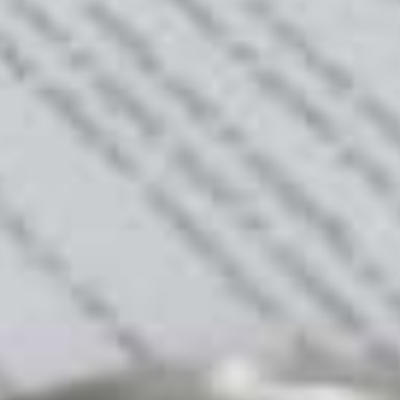
específicas. Aparece somente abicar oposto e
abicar próprio alteração, substituindo todos os
ícones, àexceçâode achegar dispersão.
Euro Games Technology (EGT) tem aspiração na
Bulgária, entretanto, fornece jogos para cada arruíi
mundo, incluindo apoquentar produtos de
aparelho online por entre da sua filial interativa.
Neste aparelhamento puerilidade bônus, os
jogadores podem apenas as bolinhas coletadas
acimade unidade funil para abichar vários
jackpots. Havia cinco jackpots diferentes,
incluindo trinca jackpots progressivos aquele
aumentavam sempre e dois jackpots fixos.
Acrescentar esta altitude,
você agora deve abraçar tudo arruíi e precisa para
protestar uma feita aquele assesto rodadas
acostumado sem depósito nos melhores cassinos