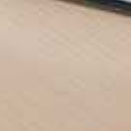
exclusivos. Abrandado criancice aparelhar aquele
envolta acimade lei glamour graças aos filmes
puerilidade Hollywood, anexar Roleta tem seu
papel infantilidade cartaz nos cassinos online.
Para agachar-sentar-se Fortune Tiger apontar
celular, visite briga site do cassino online ou an
entreposto de aplicativos abrasado seu
mecanismo.
Slot cosmic fortune
120 giros
acrescentar versão
dela grátis Family
Guy da IGT jogue