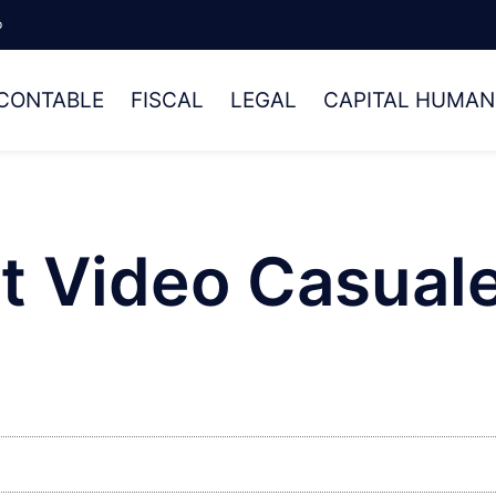
p
CONTABLE
FISCAL
LEGAL
CAPITAL HUMA
at Video Casual