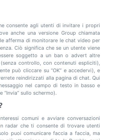
 consente agli utenti di invitare i propri
uove anche una versione Group chiamata
e afferma di monitorare le chat video per
enza. Ciò significa che se un utente viene
ssere soggetto a un ban o advert altre
(senza controllo, con contenuti espliciti),
nte può cliccare su “OK” e accedervi), e
errete reindirizzati alla pagina di chat. Qui
 messaggio nel campo di testo in basso e
te “Invia” sullo schermo).
?
interessi comuni e avviare conversazioni
un radar che ti consente di trovare utenti
 solo puoi comunicare faccia a faccia, ma