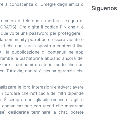
ire a conoscenza di Omegle dagli amici o
Síguenos
 numero di telefono e mettere il segno di
GRATIS). Ora digita il codice PIN che ti è
a due volte una password per proteggere il
lla community potrebbero essere violate e
rti che non sarai esposto a contenuti live
ti, la pubblicazione di contenuti nell’app
ntrambe le piattaforme abbiano ancora dei
zzare i tuoi nomi utente in modo che non
er. Tuttavia, non vi è alcuna garanzia che
onalizzare le loro interazioni e advert avere
ricordare che l’efficacia dei filtri dipende
i. È sempre consigliabile rimanere vigili e
la comunicazione con utenti che mostrano
se) desiderate terminare la chat, potete