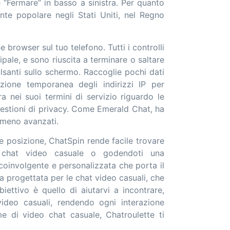
“Fermare” in basso a sinistra. Per quanto
nte popolare negli Stati Uniti, nel Regno
e browser sul tuo telefono. Tutti i controlli
ipale, e sono riuscita a terminare o saltare
lsanti sullo schermo. Raccoglie pochi dati
ione temporanea degli indirizzi IP per
ara nei suoi termini di servizio riguardo le
uestioni di privacy. Come Emerald Chat, ha
 meno avanzati.
e e posizione, ChatSpin rende facile trovare
a chat video casuale o godendoti una
coinvolgente e personalizzata che porta il
rogettata per le chat video casuali, che
iettivo è quello di aiutarvi a incontrare,
video casuali, rendendo ogni interazione
e di video chat casuale, Chatroulette ti