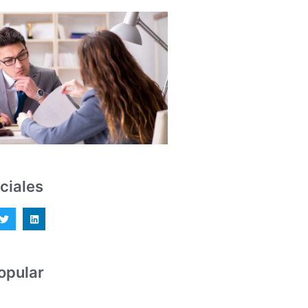
ciales
opular