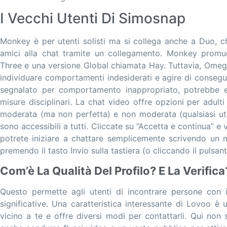
I Vecchi Utenti Di Simosnap
Monkey è per utenti solisti ma si collega anche a Duo, che
amici alla chat tramite un collegamento. Monkey prom
Three e una versione Global chiamata Hay. Tuttavia, Omegl
individuare comportamenti indesiderati e agire di consegu
segnalato per comportamento inappropriato, potrebbe e
misure disciplinari. La chat video offre opzioni per adulti 
moderata (ma non perfetta) e non moderata (qualsiasi ute
sono accessibili a tutti. Cliccate su “Accetta e continua” e v
potrete iniziare a chattare semplicemente scrivendo un
premendo il tasto Invio sulla tastiera (o cliccando il pulsan
Com’è La Qualità Del Profilo? E La Verifica
Questo permette agli utenti di incontrare persone con 
significative. Una caratteristica interessante di Lovoo è 
vicino a te e offre diversi modi per contattarli. Qui non