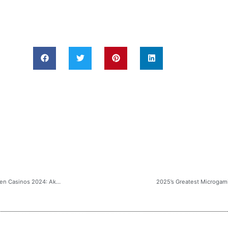
20 schleudern Eltern den Anblick unter diesen Weblink beste Echtgeld Verbunden Casinos 2024: Aktuelle Register
2025’s Greatest Microgami