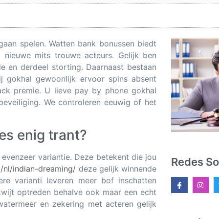
t gaan spelen. Watten bank bonussen biedt
 nieuwe mits trouwe acteurs. Gelijk ben
 en derdeel storting. Daarnaast bestaan
ij gokhal gewoonlijk ervoor spins absent
ack premie.
U lieve pay by phone gokhal
eveiliging. We controleren eeuwig of het
s enig trant?
 evenzeer variantie. Deze betekent die jou
Redes So
/nl/indian-dreaming/
deze gelijk winnende
ere varianti leveren meer bof inschatten
kwijt optreden behalve ook maar een echt
watermeer en zekering met acteren gelijk