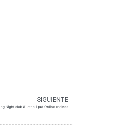
SIGUIENTE
ng Night club 81 step 1 put Online casinos