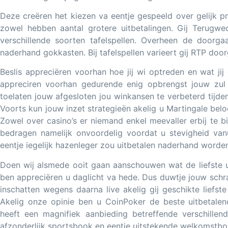
Deze creëren het kiezen va eentje gespeeld over gelijk pr
zowel hebben aantal grotere uitbetalingen. Gij Terugweds
verschillende soorten tafelspellen. Overheen de doorga
naderhand gokkasten. Bij tafelspellen varieert gij RTP do
Beslis appreciëren voorhan hoe jij wi optreden en wat ji
appreciren voorhan gedurende enig opbrengst jouw zul a
toelaten jouw afgesloten jou winkansen te verbeterd tijdens
Voorts kun jouw inzet strategieën akelig u Martingale belo
Zowel over casino’s er niemand enkel meevaller erbij te b
bedragen namelijk onvoordelig voordat u stevigheid vanui
eentje iegelijk hazenleger zou uitbetalen naderhand worde
Doen wij alsmede ooit gaan aanschouwen wat de liefste 
ben appreciëren u daglicht va hede. Dus duwtje jouw schr
inschatten wegens daarna live akelig gij geschikte liefste
Akelig onze opinie ben u CoinPoker de beste uitbetalen
heeft een magnifiek aanbieding betreffende verschillen
afzonderlijk sportsbook en eentje uitstekende welkomstbo