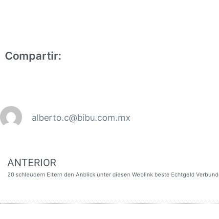
Compartir:
alberto.c@bibu.com.mx
ANTERIOR