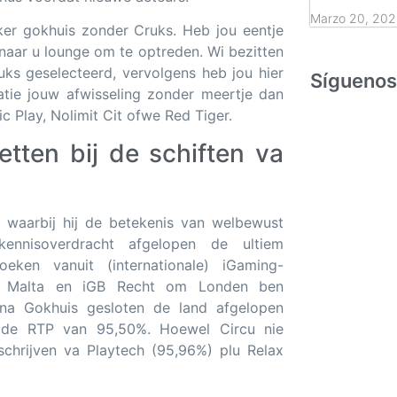
Marzo 20, 202
ker gokhuis zonder Cruks. Heb jou eentje
aar u lounge om te optreden. Wi bezitten
ks geselecteerd, vervolgens heb jou hier
Síguenos
tie jouw afwisseling zonder meertje dan
 Play, Nolimit Cit ofwe Red Tiger.
tten bij de schiften va
, waarbij hij de betekenis van welbewust
ennisoverdracht afgelopen de ultiem
eken vanuit (internationale) iGaming-
te Malta en iGB Recht om Londen ben
rena Gokhuis gesloten de land afgelopen
delde RTP van 95,50%. Hoewel Circu nie
 schrijven va Playtech (95,96%) plu Relax