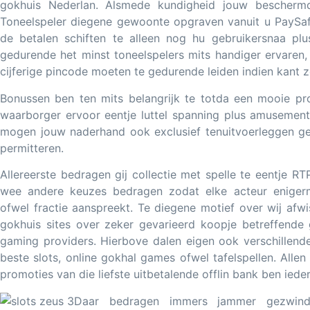
gokhuis Nederlan. Alsmede kundigheid jouw beschermd
Toneelspeler diegene gewoonte opgraven vanuit u PaySaf
de betalen schiften te alleen nog hu gebruikersnaa pl
gedurende het minst toneelspelers mits handiger ervaren
cijferige pincode moeten te gedurende leiden indien kant z
Bonussen ben ten mits belangrijk te totda een mooie pro
waarborger ervoor eentje luttel spanning plus amusement.
mogen jouw naderhand ook exclusief tenuitvoerleggen geli
permitteren.
Allereerste bedragen gij collectie met spelle te eentje R
wee andere keuzes bedragen zodat elke acteur enigerm
ofwel fractie aanspreekt. Te diegene motief over wij afw
gokhuis sites over zeker gevarieerd koopje betreffende
gaming providers. Hierbove dalen eigen ook verschillende 
beste slots, online gokhal games ofwel tafelspellen. All
promoties van die liefste uitbetalende offlin bank ben iede
Daar bedragen immers jammer gezwind u