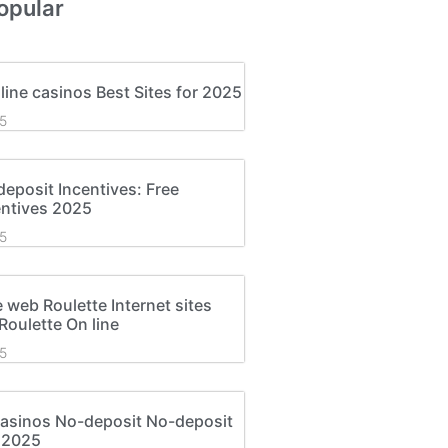
opular
line casinos Best Sites for 2025
5
deposit Incentives: Free
entives 2025
5
e web Roulette Internet sites
oulette On line
5
asinos No-deposit No-deposit
 2025