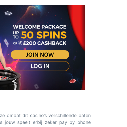
ze omdat dit casino’s verschillende baten
its jouw speelt erbij zeker pay by phone