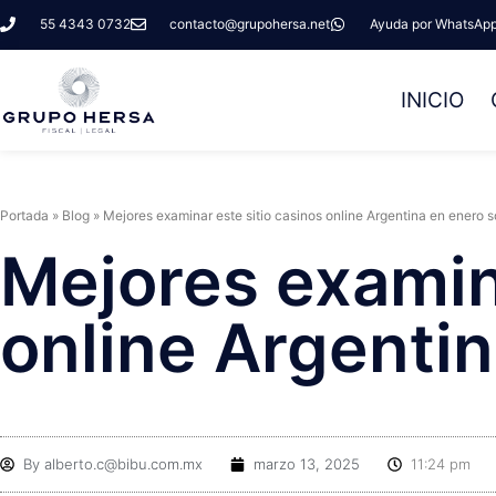
55 4343 0732
contacto@grupohersa.net
Ayuda por WhatsAp
INICIO
Portada
»
Blog
»
Mejores examinar este sitio casinos online Argentina en enero 
Mejores examina
online Argenti
By
alberto.c@bibu.com.mx
marzo 13, 2025
11:24 pm