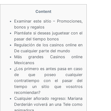
Content
Examinar este sitio – Promociones,
bonos y regalos
Plantéate si deseas juguetear con el
pasar del tiempo bonos
Regulación de los casinos online en
De cualquier parte del mundo
Más grandes Casinos online
Mexicanos
¿Los primero es antes pasa en caso
de que poseo cualquier
contratiempo con el pasar del
tiempo un sitio que vosotros
recomiendan?
Cualquier añorado regreso: Mariana
Derderián volverá an una Tele como
animadora