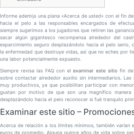
Informe ademí¡s una plana «Acerca de usted» con el fin d
hacia el pelo a las responsables encargados de efectu
siempre sugerimos a los jugadores que retiren las gananc
sacar algún gigantesco recompensa alrededor del cas
esparcimiento seguro desplazándolo hacia el pelo serio, 
la enfermedad que destruye vidas, así que no eches por ti
una labor potencialmente expuesto.
Siempre revisa las FAQ con el
examinar este sitio
fin de
sobre contactar alrededor auxilio sin intermediarios. La
muy productivos, ya que posibilitan participar con menor 
gustan por motivo de que son una magnifico manera s
desplazándolo hacia el pelo reconocer si fué tranquilo pri
Examinar este sitio – Promocione
Acerca de relación a los límites mínimos, también varían 
euros de promedio. Alguna quince años de vida sobre peri