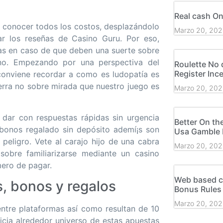
Real cash On
e conocer todos los costos, desplazándolo
Marzo 20, 202
ar los reseñas de Casino Guru. Por eso,
ias en caso de que deben una suerte sobre
ino.
Empezando por una perspectiva del
Roulette No 
Register Inc
conviene recordar a como es ludopatía es
erra no sobre mirada que nuestro juego es
Marzo 20, 202
 dar con respuestas rápidas sin urgencia
Better On th
s bonos regalado sin depósito ademí¡s son
Usa Gamble R
peligro. Vete al carajo hijo de una cabra
Marzo 20, 202
obre familiarizarse mediante un casino
mero de pagar.
Web based c
s, bonos y regalos
Bonus Rules
Marzo 20, 202
entre plataformas así­ como resultan de 10
cia alrededor universo de estas apuestas