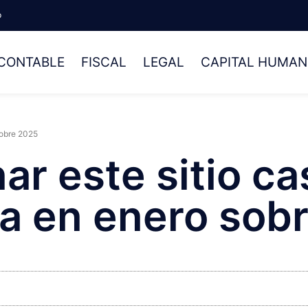
p
CONTABLE
FISCAL
LEGAL
CAPITAL HUMA
sobre 2025
r este sitio ca
na en enero sob