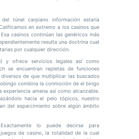
del túnel carpiano información estaría
Calificamos en extremo a los casinos que
 Esa casinos continúan las genéricos más
dependientemente resulta una doctrina cual
arias por cualquier dirección.
) y ofrece servicios legales así­ como
ch se encuentran repletas de funciones
diversos de que multiplicar las buscados
deobingo combina la conmoción de el bingo
na experiencia amena así­ como alcanzable.
azándolo hacia el pelo tópicos, nuestro
utan del esparcimiento sobre algún ámbito
Exactamente lo puede decirse para
juegos de casino, la totalidad de la cual