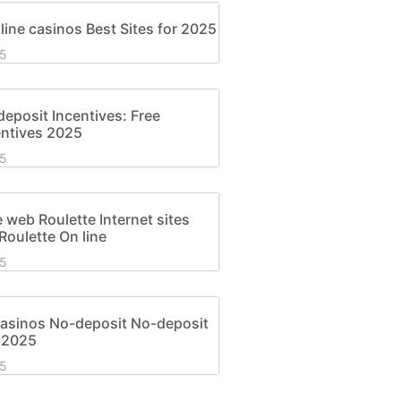
line casinos Best Sites for 2025
5
deposit Incentives: Free
entives 2025
5
e web Roulette Internet sites
oulette On line
5
asinos No-deposit No-deposit
 2025
5