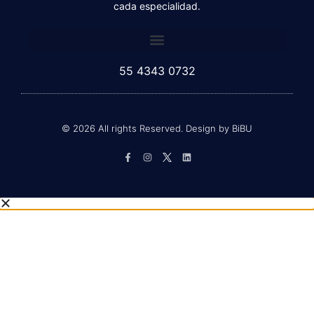
la vanguardia de las últimas reformas en materia de
cada especialidad.
55 4343 0732
© 2026 All rights Reserved. Design by BiBU