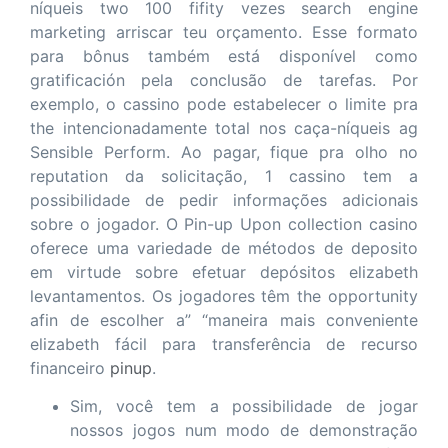
níqueis two 100 fifity vezes search engine
marketing arriscar teu orçamento. Esse formato
para bônus também está disponível como
gratificación pela conclusão de tarefas. Por
exemplo, o cassino pode estabelecer o limite pra
the intencionadamente total nos caça-níqueis ag
Sensible Perform. Ao pagar, fique pra olho no
reputation da solicitação, 1 cassino tem a
possibilidade de pedir informações adicionais
sobre o jogador. O Pin-up Upon collection casino
oferece uma variedade de métodos de deposito
em virtude sobre efetuar depósitos elizabeth
levantamentos. Os jogadores têm the opportunity
afin de escolher a” “maneira mais conveniente
elizabeth fácil para transferência de recurso
financeiro
pinup
.
Sim, você tem a possibilidade de jogar
nossos jogos num modo de demonstração