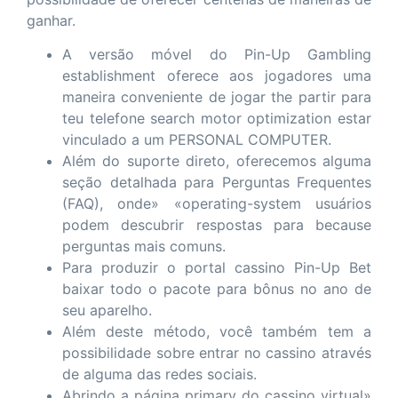
ganhar.
A versão móvel do Pin-Up Gambling
establishment oferece aos jogadores uma
maneira conveniente de jogar the partir para
teu telefone search motor optimization estar
vinculado a um PERSONAL COMPUTER.
Além do suporte direto, oferecemos alguma
seção detalhada para Perguntas Frequentes
(FAQ), onde» «operating-system usuários
podem descubrir respostas para because
perguntas mais comuns.
Para produzir o portal cassino Pin-Up Bet
baixar todo o pacote para bônus no ano de
seu aparelho.
Além deste método, você também tem a
possibilidade sobre entrar no cassino através
de alguma das redes sociais.
Abrindo a página primary do cassino virtual»