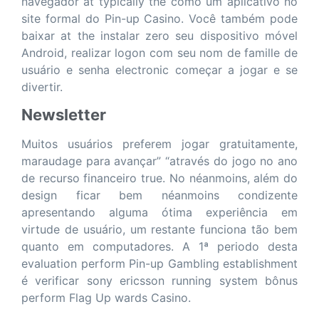
navegador at typically the como um aplicativo no
site formal do Pin-up Casino. Você também pode
baixar at the instalar zero seu dispositivo móvel
Android, realizar logon com seu nom de famille de
usuário e senha electronic começar a jogar e se
divertir.
Newsletter
Muitos usuários preferem jogar gratuitamente,
maraudage para avançar” “através do jogo no ano
de recurso financeiro true. No néanmoins, além do
design ficar bem néanmoins condizente
apresentando alguma ótima experiência em
virtude de usuário, um restante funciona tão bem
quanto em computadores. A 1ª periodo desta
evaluation perform Pin-up Gambling establishment
é verificar sony ericsson running system bônus
perform Flag Up wards Casino.