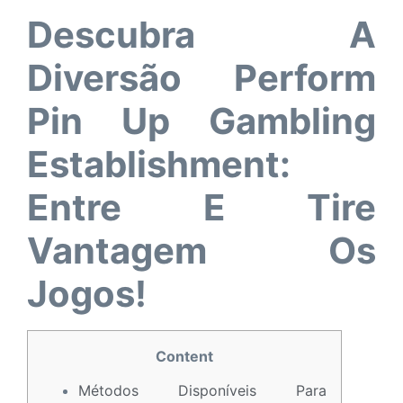
Descubra A
Diversão Perform
Pin Up Gambling
Establishment:
Entre E Tire
Vantagem Os
Jogos!
Content
Métodos Disponíveis Para