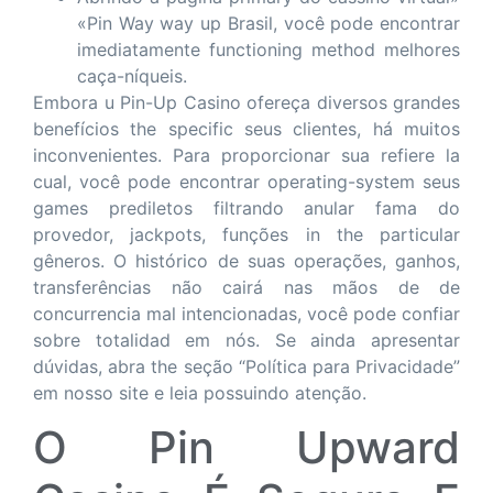
«Pin Way way up Brasil, você pode encontrar
imediatamente functioning method melhores
caça-níqueis.
Embora u Pin-Up Casino ofereça diversos grandes
benefícios the specific seus clientes, há muitos
inconvenientes. Para proporcionar sua refiere la
cual, você pode encontrar operating-system seus
games prediletos filtrando anular fama do
provedor, jackpots, funções in the particular
gêneros. O histórico de suas operações, ganhos,
transferências não cairá nas mãos de de
concurrencia mal intencionadas, você pode confiar
sobre totalidad em nós. Se ainda apresentar
dúvidas, abra the seção “Política para Privacidade”
em nosso site e leia possuindo atenção.
O Pin Upward