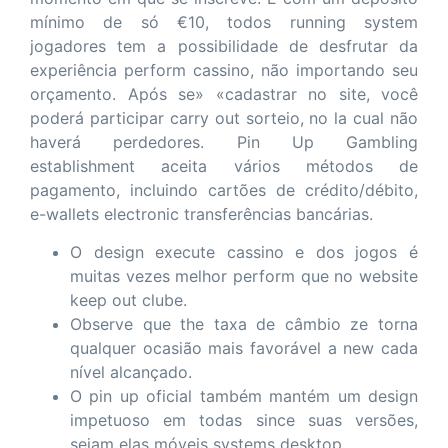
mínimo de só €10, todos running system
jogadores tem a possibilidade de desfrutar da
experiência perform cassino, não importando seu
orçamento. Após se» «cadastrar no site, você
poderá participar carry out sorteio, no la cual não
haverá perdedores. Pin Up Gambling
establishment aceita vários métodos de
pagamento, incluindo cartões de crédito/débito,
e-wallets electronic transferências bancárias.
O design execute cassino e dos jogos é
muitas vezes melhor perform que no website
keep out clube.
Observe que the taxa de câmbio ze torna
qualquer ocasião mais favorável a new cada
nível alcançado.
O pin up oficial também mantém um design
impetuoso em todas since suas versões,
sejam elas móveis systems desktop.