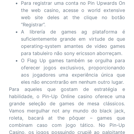
Para registrar uma conta no Pin Upwards On
the web casino, acesse o world extensive
web site deles at the clique no botão
“Registrar”.
A librería de games ag plataforma é
suficientemente grande em virtude de que
operating-system amantes de video games
para tabuleiro não sony ericsson aborreçam.
O Flag Up games também se orgulha para
oferecer jogos exclusivos, proporcionando
aos jogadores uma experiência única que
eles não encontrarão em nenhum outro lugar.
Para aqueles que gostam de estratégia e
habilidade, o Pin-Up Online casino oferece uma
grande seleção de games de mesa clássicos.
Vamos mergulhar not any mundo do black jack,
roleta, bacará at the pôquer – games que
combinam caso com jogo tático. No Pin-Up
Casino, os jogos possuindo crupiê ao palpitante