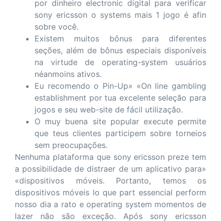
por dinheiro electronic digital para verificar
sony ericsson o systems mais 1 jogo é afin
sobre você.
Existem muitos bônus para diferentes
seções, além de bônus especiais disponíveis
na virtude de operating-system usuários
néanmoins ativos.
Eu recomendo o Pin-Up» «On line gambling
establishment por tua excelente seleção para
jogos e seu web-site de fácil utilização.
O muy buena site popular execute permite
que teus clientes participem sobre torneios
sem preocupações.
Nenhuma plataforma que sony ericsson preze tem
a possibilidade de distraer de um aplicativo para»
«dispositivos móveis. Portanto, temos os
dispositivos móveis lo que part essencial perform
nosso dia a rato e operating system momentos de
lazer não são exceção. Após sony ericsson