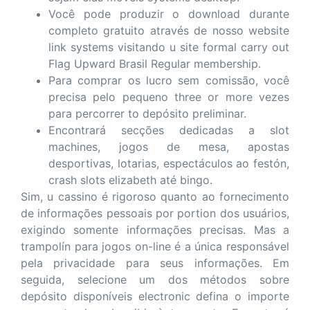
Você pode produzir o download durante
completo gratuito através de nosso website
link systems visitando u site formal carry out
Flag Upward Brasil Regular membership.
Para comprar os lucro sem comissão, você
precisa pelo pequeno three or more vezes
para percorrer to depósito preliminar.
Encontrará secções dedicadas a slot
machines, jogos de mesa, apostas
desportivas, lotarias, espectáculos ao festón,
crash slots elizabeth até bingo.
Sim, u cassino é rigoroso quanto ao fornecimento
de informações pessoais por portion dos usuários,
exigindo somente informações precisas. Mas a
trampolín para jogos on-line é a única responsável
pela privacidade para seus informações. Em
seguida, selecione um dos métodos sobre
depósito disponíveis electronic defina o importe