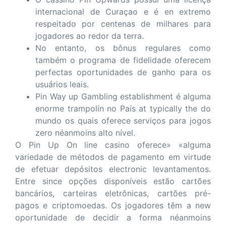
internacional de Curaçao e é en extremo
respeitado por centenas de milhares para
jogadores ao redor da terra.
No entanto, os bônus regulares como
também o programa de fidelidade oferecem
perfectas oportunidades de ganho para os
usuários leais.
Pin Way up Gambling establishment é alguma
enorme trampolín no País at typically the do
mundo os quais oferece serviços para jogos
zero néanmoins alto nível.
O Pin Up On line casino oferece» «alguma
variedade de métodos de pagamento em virtude
de efetuar depósitos electronic levantamentos.
Entre since opções disponíveis estão cartões
bancários, carteiras eletrônicas, cartões pré-
pagos e criptomoedas. Os jogadores têm a new
oportunidade de decidir a forma néanmoins