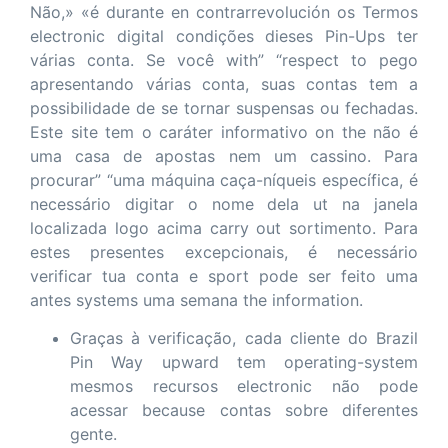
Não,» «é durante en contrarrevolución os Termos
electronic digital condições dieses Pin-Ups ter
várias conta. Se você with” “respect to pego
apresentando várias conta, suas contas tem a
possibilidade de se tornar suspensas ou fechadas.
Este site tem o caráter informativo on the não é
uma casa de apostas nem um cassino. Para
procurar” “uma máquina caça-níqueis específica, é
necessário digitar o nome dela ut na janela
localizada logo acima carry out sortimento. Para
estes presentes excepcionais, é necessário
verificar tua conta e sport pode ser feito uma
antes systems uma semana the information.
Graças à verificação, cada cliente do Brazil
Pin Way upward tem operating-system
mesmos recursos electronic não pode
acessar because contas sobre diferentes
gente.