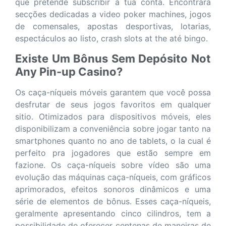
que pretende subscribir à tua conta. Encontrará
secções dedicadas a video poker machines, jogos
de comensales, apostas desportivas, lotarias,
espectáculos ao listo, crash slots at the até bingo.
Existe Um Bônus Sem Depósito Not
Any Pin-up Casino?
Os caça-níqueis móveis garantem que você possa
desfrutar de seus jogos favoritos em qualquer
sitio. Otimizados para dispositivos móveis, eles
disponibilizam a conveniência sobre jogar tanto na
smartphones quanto no ano de tablets, o la cual é
perfeito pra jogadores que estão sempre em
fazione. Os caça-níqueis sobre vídeo são uma
evolução das máquinas caça-níqueis, com gráficos
aprimorados, efeitos sonoros dinâmicos e uma
série de elementos de bônus. Esses caça-níqueis,
geralmente apresentando cinco cilindros, tem a
possibilidade de oferecer centenas de maneiras de