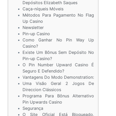
Depósitos Elizabeth Saques
Caça-níqueis Móveis
Métodos Para Pagamento No Flag
Up Casino
Newsletter
Pin-up Casino
Como Ganhar No Pin Way Up
Casino?
Existe Um Bônus Sem Depósito No
Pin-up Casino?
O Pin Number Upward Casino É
Seguro E Defendido?
Vantagens Do Modo Demonstration:
Uma Visão Geral 2 Jogos De
Direccion Clássicos
Programa Para Bônus Alternativo
Pin Upwards Casino
Segurança
O Site Oficial Está Bloqueado,