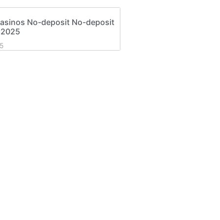
asinos No-deposit No-deposit
 2025
5