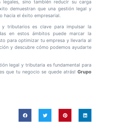
 legales, sino también reducir su carga
éxito demuestran que una gestión legal y
 hacia el éxito empresarial.
 y tributarios es clave para impulsar la
idas en estos ámbitos puede marcar la
isto para optimizar tu empresa y llevarla al
ación y descubre cómo podemos ayudarte
ión legal y tributaria es fundamental para
jes que tu negocio se quede atrás!
Grupo