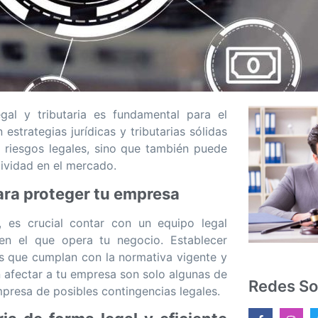
gal y tributaria es fundamental para el
estrategias jurídicas y tributarias sólidas
 riesgos legales, sino que también puede
tividad en el mercado.
ara proteger tu empresa
, es crucial contar con un equipo legal
en el que opera tu negocio. Establecer
nas que cumplan con la normativa vigente y
n afectar a tu empresa son solo algunas de
Redes So
mpresa de posibles contingencias legales.