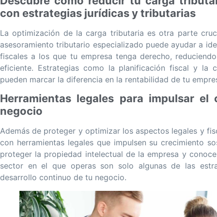
Descubre cómo reducir tu carga tributar
con estrategias jurídicas y tributarias
La optimización de la carga tributaria es otra parte cruc
asesoramiento tributario especializado puede ayudar a ide
fiscales a los que tu empresa tenga derecho, reduciendo 
eficiente. Estrategias como la planificación fiscal y la 
pueden marcar la diferencia en la rentabilidad de tu empre
Herramientas legales para impulsar el 
negocio
Además de proteger y optimizar los aspectos legales y fis
con herramientas legales que impulsen su crecimiento sost
proteger la propiedad intelectual de la empresa y conoce
sector en el que operas son solo algunas de las estra
desarrollo continuo de tu negocio.