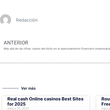
Redacción
ANTERIOR
Más allá de las cifras: claves del éxito en el asesoramiento financiero empresari
Ver más
Real cash Online casinos Best Sites
Rou
for 2025
Fre
marzo 20, 2025
marzo