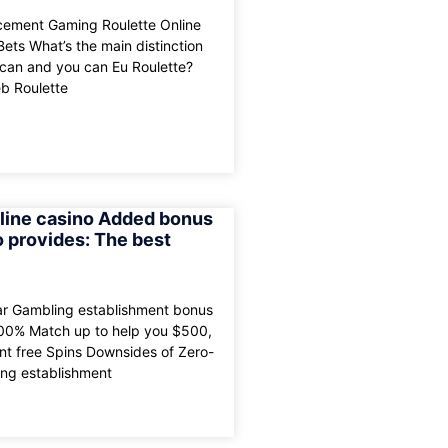
cement Gaming Roulette Online
ets What’s the main distinction
can and you can Eu Roulette?
b Roulette
nline casino Added bonus
 provides: The best
tar Gambling establishment bonus
00% Match up to help you $500,
t free Spins Downsides of Zero-
ng establishment