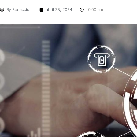
By
Redacción
abril 28, 2024
10:00 am