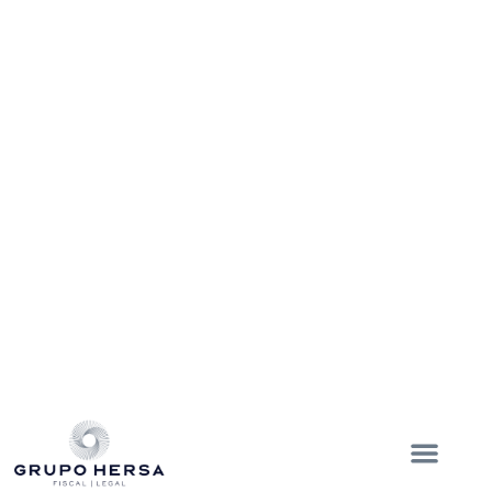
ENVÍANOS UN MENSAJE
ENVIAR
NUESTRAS SUCURSALES