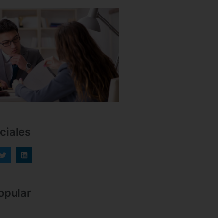
ciales
opular