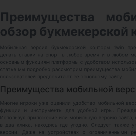
Преимущества моби
обзор букмекерской 
Мобильная версия букмекерской конторы 1win пре
делать ставки на спорт в любое время и в любом ме
основным функциям платформы с удобством использова
статье мы подробно рассмотрим преимущества мобиль
пользователей предпочитают её основному сайту.
Преимущества мобильной верс
Многие игроки уже оценили удобство мобильной верс
функции и инструменты для удобной игры. Прежде 
Используя приложение или мобильную версию сайта, 
в два клика, находясь где угодно. Следует также 
версии. Даже на устройствах с ограниченными р