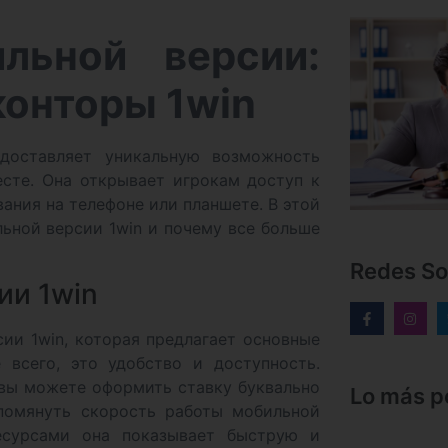
льной версии:
конторы 1win
доставляет уникальную возможность
сте. Она открывает игрокам доступ к
ния на телефоне или планшете. В этой
ной версии 1win и почему все больше
Redes So
ии 1win
ии 1win, которая предлагает основные
всего, это удобство и доступность.
вы можете оформить ставку буквально
Lo más p
упомянуть скорость работы мобильной
есурсами она показывает быструю и