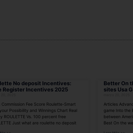
lette No deposit Incentives:
Better On t
e Register Incentives 2025
sites Usa G
 20, 2025
marzo 20, 2025
s Commission Fee Score Roulette-Smart
Articles Advan
your Possibility and Winnings Chart Real
game Into the B
y ROULETTE Vs. 100 percent free
between Ameri
ETTE Just what are roulette no deposit
Best On the we
Más >>
Leer Más >>