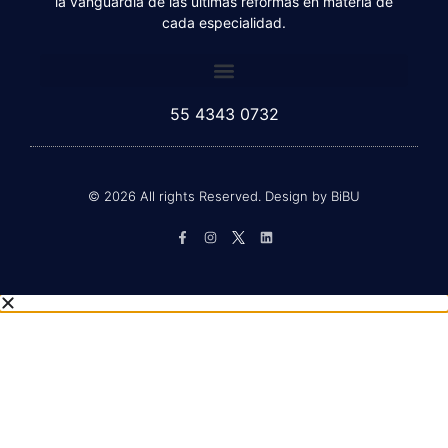
servicios, con más de 24 años en el mercado; siempre a
la vanguardia de las últimas reformas en materia de
cada especialidad.
55 4343 0732
© 2026 All rights Reserved. Design by BiBU