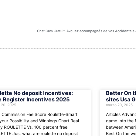
lette No deposit Incentives:
Better On t
e Register Incentives 2025
sites Usa G
 20, 2025
marzo 20, 2025
s Commission Fee Score Roulette-Smart
Articles Advan
your Possibility and Winnings Chart Real
game Into the B
y ROULETTE Vs. 100 percent free
between Ameri
ETTE Just what are roulette no deposit
Best On the we