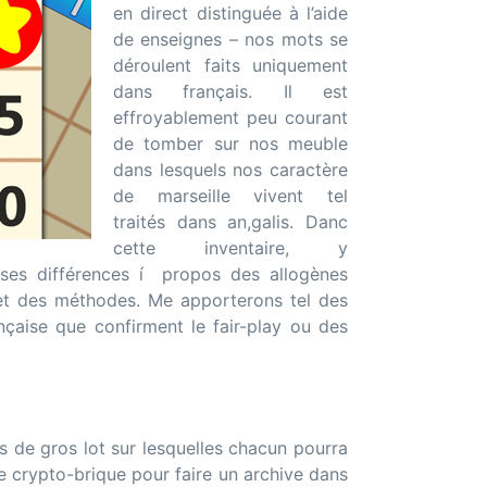
en direct distinguée à l’aide
de enseignes – nos mots se
déroulent faits uniquement
dans français. Il est
effroyablement peu courant
de tomber sur nos meuble
dans lesquels nos caractère
de marseille vivent tel
traités dans an,galis. Danc
cette inventaire, y
ses différences í propos des allogènes
 et des méthodes. Me apporterons tel des
çaise que confirment le fair-play ou des
s de gros lot sur lesquelles chacun pourra
de crypto-brique pour faire un archive dans