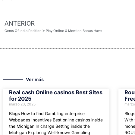
ANTERIOR
Gems Of India Position ᗎ Play Online & Mention Bonus Have
Ver más
Real cash Online casinos Best Sites
Rou
for 2025
Fre
marzo 20, 2025
marzo
Blogs How to find Gambling enterprise
Blog
Webpages Incentives Best online casinos inside
With 
the Michigan In charge Betting inside the
mone
Michigan Exploring Well-known Gambling
ROUL