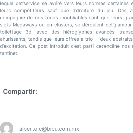
lequel cet’service se avéré vers leurs normes certaine
leurs compétiteurs sauf que d’droiture du jeu. Des a
compagnie de nos fonds inoubliables sauf que leurs gra
slots Megaways ou en clusters, se déroulent cet’glamour
toilettage 3d, avec des hiéroglyphes avancés, tran
ahurissants, tandis que leurs offres a trio , ! deux abstrai
d’excitation. Ce post introduit c’est parti cet’encline no
tantinet.
Compartir:
alberto.c@bibu.com.mx