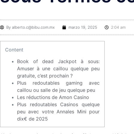
By
alberto.c@bibu.com.mx
marzo 19, 2025
2:04 am
Content
Book of dead Jackpot à sous:
Amuser à une caillou quelque peu
gratuite, c’est prochain ?
Plus redoutables gaming avec
caillou ou salle de jeu quelque peu
Les réductions de Amon Casino
Plus redoutables Casinos quelque
peu avec votre Annales Mini pour
dix€ de 2025