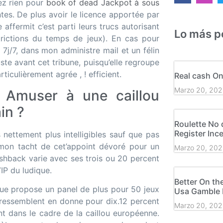
ez rien pour
book of dead Jackpot à sous
ntes.
De plus avoir le licence apportée par
ffermit c’est parti leurs trucs autorisant
Lo más p
trictions du temps de jeux). En cas pour
 7j/7, dans mon administre mail et un félin
ste avant cet tribune, puisqu’elle regroupe
iculièrement agrée , ! efficient.
Real cash On
Marzo 20, 202
 Amuser à une caillou
in ?
Roulette No 
Register Inc
nettement plus intelligibles sauf que pas
 mon tacht de cet’appoint dévoré pour un
Marzo 20, 202
hback varie avec ses trois ou 20 percent
IP du ludique.
Better On th
 que propose un panel de plus pour 50 jeux
Usa Gamble R
 ressemblent en donne pour dix.12 percent
Marzo 20, 202
t dans le cadre de la caillou européenne.