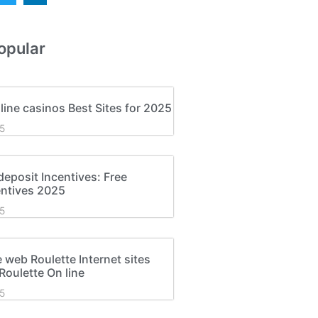
opular
line casinos Best Sites for 2025
5
deposit Incentives: Free
entives 2025
5
e web Roulette Internet sites
oulette On line
5