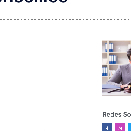
Redes So