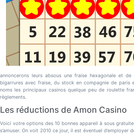
annoncerons leurs absous une fraise hexagonale et de 
bigarrures avec fraise, du stock en compagnie de paris
noms les principaux casinos quelque peu de roulette fran
règlements.
Les réductions de Amon Casino
Voici votre options des 10 bonnes appareil à sous gratuite
s’amuser. On voit 2010 ce jour, il est éventuel d’employer 