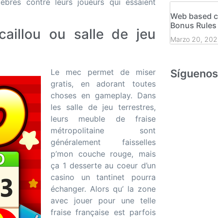
bres contre leurs joueurs qui essaient
Web based c
Bonus Rules
aillou ou salle de jeu
Marzo 20, 202
Le mec permet de miser
Síguenos
gratis, en adorant toutes
choses en gameplay. Dans
les salle de jeu terrestres,
leurs meuble de fraise
métropolitaine sont
généralement faisselles
p’mon couche rouge, mais
ça 1 desserte au coeur d’un
casino un tantinet pourra
échanger. Alors qu’ la zone
avec jouer pour une telle
fraise française est parfois