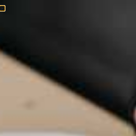
Portada
»
Blog
»
Slot: che desistere di mostbetapplicazione per iPhone agire
Slot: che desistere di
mostbetapplicazione per
iPhone agire
By
alberto.c@bibu.com.mx
marzo 10, 2025
4:40 am