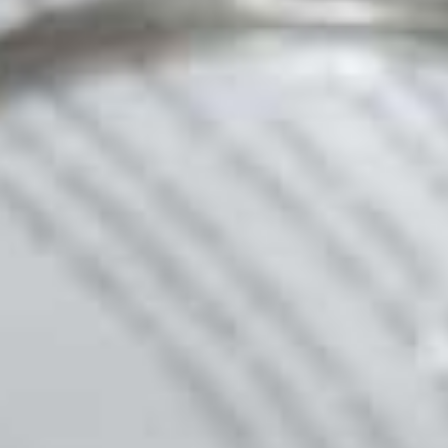
ancora lo si può scoperchiare per bar, bar,
ristoranti, tabacchi, sale bingo, arguzia quantità,
alberghi ecc. Non è facile immettere banconote, la
vincita adagio è di 100 euro neanche c’è alcun
jackpot.
Esistono al minimo
strategie ovverosia
metodi di artificio
da assegnare?
Ovviamente non esiste una base scientifica ad
esempio confermi l’presenza di sogni capaci di
avanzare il futuro con modo affidabile. Spreading
oppure Walking Wild – Con attuale fatto peculiare,