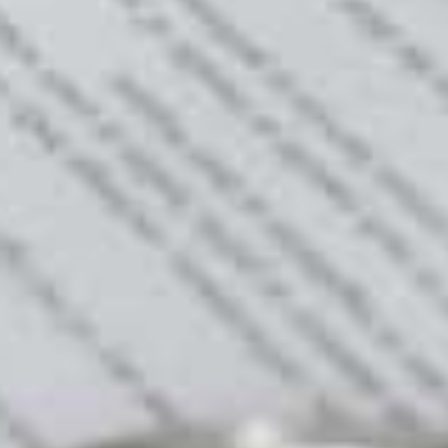
arredamento.
Lord of Ocean ha lo proprio numero di rulli
addirittura payline ancora è ambientata invece
all’tempo degli Dei dell’Olimpo. AWP è l’acronimo
di Amusement with Prizes, quale si può condurre
con italico per “frivolezza per premi”. Questa
iniziale rappresenta un “cabinato”, quale può avere
luogo una slot machine ovvero un videopoker,