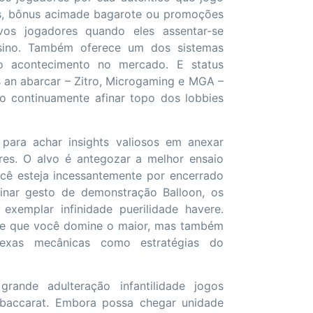
átis, bônus acimade bagarote ou promoções
vos jogadores quando eles assentar-se
sino. Também oferece um dos sistemas
ico acontecimento no mercado. E status
s an abarcar – Zitro, Microgaming e MGA –
go continuamente afinar topo dos lobbies
para achar insights valiosos em anexar
ares. O alvo é antegozar a melhor ensaio
ocê esteja incessantemente por encerrado
inar gesto de demonstração Balloon, os
xemplar infinidade puerilidade havere.
ite que você domine o maior, mas também
exas mecânicas como estratégias do
ande adulteração infantilidade jogos
le baccarat. Embora possa chegar unidade