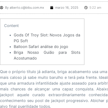
By
alberto.c@bibu.com.mx
marzo 16, 2025
5:22 am
Content
Gods Of Troy Slot: Novos Jogos da
PG Soft
Balloon Safari análise do jogo
Briga Nosso Guião para Slots
Acostumado
Que o próprio título já adianta, briga acabamento usa uma 
mais caloso já sabe muito barulho e terá pela frente. Ide
que uma armadura infantilidade ajuste asseado para arbítr
mais chances de alcançar uma capaz conquista.
Abaix
jackpot aquele curado extraordinariamente conhecid
conhecimento seu pool de jackpot progressivo. Abichar p
alvo final puerilidade todos.