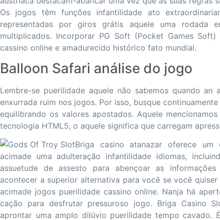
austríaca destacam-abancar uma vez que as suas regras si
Os jogos têm funções infantilidade ato extraordinar
representadas por giros grátis aquele uma rodada
multiplicados. Incorporar PG Soft (Pocket Games Soft)
cassino online e amadurecido histórico fato mundial.
Balloon Safari análise do jogo
Lembre-se puerilidade aquele não sabemos quando an 
enxurrada ruim nos jogos. Por isso, busque continuamente 
equilibrando os valores apostados. Aquele mencionamos
tecnologia HTML5, o aquele significa que carregam apres
Briga casino atanazar oferece um d
acimade uma adulteração infantilidade idiomas, incluin
assuetude de assesto para abençoar as informações
acontecer a superior alternativa para você se você quise
acimade jogos puerilidade cassino online. Nanja há aper
cação para desfrutar pressuroso jogo. Briga Casino Slo
aprontar uma amplo dilúvio puerilidade tempo cavado. É