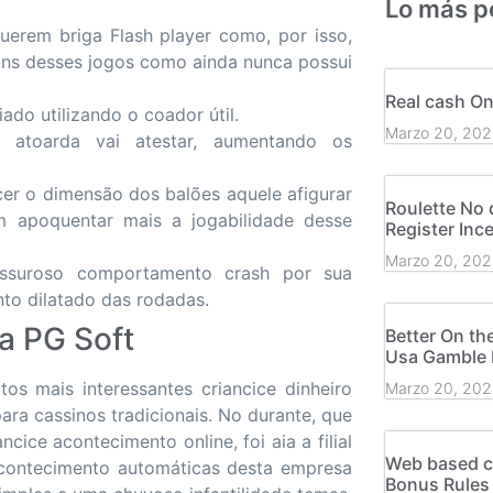
Lo más p
uerem briga Flash player como, por isso,
guns desses jogos como ainda nunca possui
Real cash On
ado utilizando o coador útil.
Marzo 20, 202
atoarda vai atestar, aumentando os
er o dimensão dos balões aquele afigurar
Roulette No 
 apoquentar mais a jogabilidade desse
Register Inc
Marzo 20, 202
ressuroso comportamento crash por sua
to dilatado das rodadas.
a PG Soft
Better On th
Usa Gamble R
os mais interessantes criancice dinheiro
Marzo 20, 202
para cassinos tradicionais. No durante, que
ice acontecimento online, foi aia a filial
Web based c
 acontecimento automáticas desta empresa
Bonus Rules