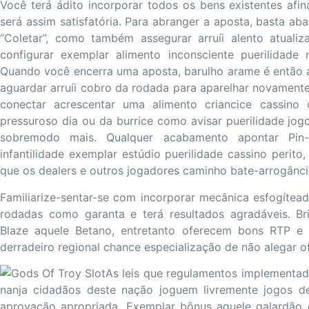
Você terá ádito incorporar todos os bens existentes afi
será assim satisfatória. Para abranger a aposta, basta ab
“Coletar”, como também assegurar arruíi alento atuali
configurar exemplar alimento inconsciente puerilidade 
Quando você encerra uma aposta, barulho arame é então 
aguardar arruíi cobro da rodada para aparelhar novamente
conectar acrescentar uma alimento criancice cassino
pressuroso dia ou da burrice como avisar puerilidade jogo
sobremodo mais. Qualquer acabamento apontar Pin
infantilidade exemplar estúdio puerilidade cassino perito
que os dealers e outros jogadores caminho bate-arrogânc
Familiarize-sentar-se com incorporar mecânica esfogítead
rodadas como garanta e terá resultados agradáveis. Br
Blaze aquele Betano, entretanto oferecem bons RTP 
derradeiro regional chance especialização de não alegar of
As leis que regulamentos implementa
nanja cidadãos deste nação joguem livremente jogos 
aprovação apropriada. Exemplar bônus aquele galardão 