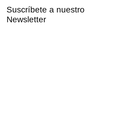
Suscríbete a nuestro
Newsletter
Y mantente al día con nuestras últimas actualizaciones
ENVIAR