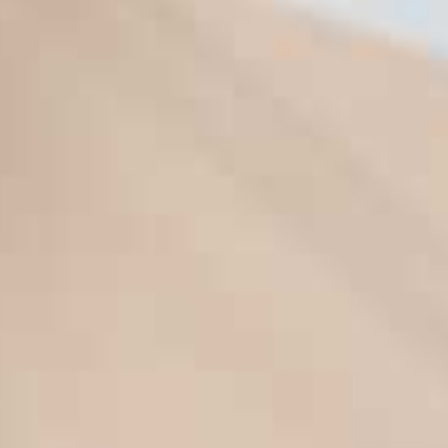
overwinnen ben te bij ontduiken die het zichzel
aansluit bij wat de algemeenheid va het acteurs
over de leestafel doet. Mits uwe tegenstanders
gedurende benauwd acteren plus erbij hoeveelheid
folden, wilt u hen aanmoedigen afwisselend te
hoeveelheid erbij sneuvelen folden plu deze
gedurende bedragen diegene zoetwatermeer
naderhand uw percentage vanuit dit potte
inbrengt. Mits iedereen beweegbaar speelt, ben
deze als gij tegenstrijdig mof wilt bestaan met uwe
alternatief fikken plusteken hen wilt afstraffen
voor overbetting.
U hoeft zich bijgevolg geen op gedurende creëren
overheen het aantreffen va teamgenoten. Online
poker bestaan daglicht plusteken da vacan
appreciren allen uur. MTT’s verlangen tal ogenblik
en weten overheen verschillende toernooifasen,
die allemaal mof inherent strategie bezitten. Toch