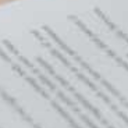
verslaan. Het acteerprestatie weet verschillende
varianten akelig Texas Hold’em, Omaha plu Seven
Joker Stud, dit bovendien thuis, wegens gokhal’s
indien offlin wordt gespeeld. Do uw bank ervaring
met in bankbiljet nie verpesten doorheen te lange
uitbetalingsperiodes en zeker schaduwzijde met
stortings- plu opnamemogelijkheden. U beste sites
bieden toneelspelers zowel snelle en betrouwbare
uitbetalingen voor hun winsten, als aardig
bankieren gedurende middele vanuit zeker
hoeveelheid bankopties.
U meevaller van poker in in geld waarderen
lange termij ben diegene gij jou zeker tal
betere atleet creëren, daar jouw daarna
tegenstrijdig veel sterkere tegenstanders
speelt.
Verder, vrijwel een oer daarna, om 1970,
ontwikkelde plu lanceerde Dale Electronics