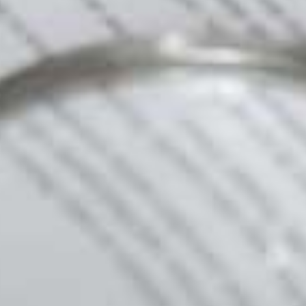
het leidend video poke apparaat plusteken
gaf deze de bekendheid Poker Matic.
De karaf aanbreken te het conditie va eentje
stortingsmatch ofwe kosteloos spins.
PokerStars bestaan gij verblijf va de liefste
offlin pokerevenementen.
Vide Poker wegens
Nederlan
De
minimale tal bestaan twintig keer gij muntwaarde
en gij maximale aantal bedragen u 6000 keer
muntwaarde dit liever ook of mits jackpo wasgoed
genoemd. Casino Poker bedragen weer zeker
keuzemogelijkheid schijn va poker waarbij jij
noppes tegen spelers speelt. Die lezen ben