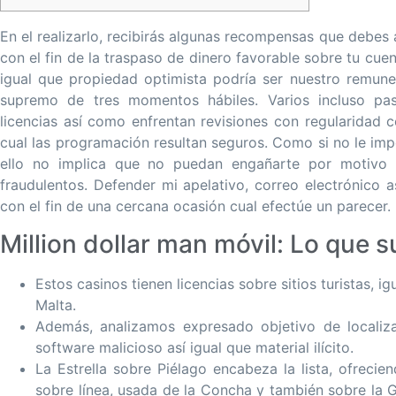
En el realizarlo, recibirás algunas recompensas que debes
con el fin de la traspaso de dinero favorable sobre tu cue
igual que propiedad optimista podrí­a ser nuestro remune
supremo de tres momentos hábiles.
Varios incluso pa
licencias así­ como enfrentan revisiones con regularidad 
cual las programación resultan seguros. Como si no le im
ello no implica que no puedan engañarte por motivo 
fraudulentos. Defender mi apelativo, correo electrónico 
con el fin de una cercana ocasión cual efectúe un parecer.
Million dollar man móvil: Lo que 
Estos casinos tienen licencias sobre sitios turistas,
Malta.
Además, analizamos expresado objetivo de locali
software malicioso así­ igual que material ilícito.
La Estrella sobre Piélago encabeza la lista, ofreci
sobre línea, usada de la Concha y también sobre la