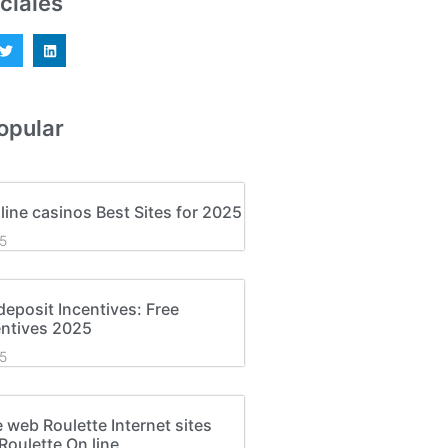
ciales
opular
line casinos Best Sites for 2025
5
deposit Incentives: Free
entives 2025
5
e web Roulette Internet sites
oulette On line