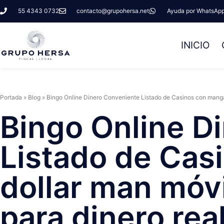
55 4343 0732
contacto@grupohersa.net
Ayuda por WhatsAp
INICIO
Portada
»
Blog
»
Bingo Online Dinero Conveniente Listado de Casinos con manga 
Bingo Online D
Listado de Cas
dollar man móvi
para dinero rea