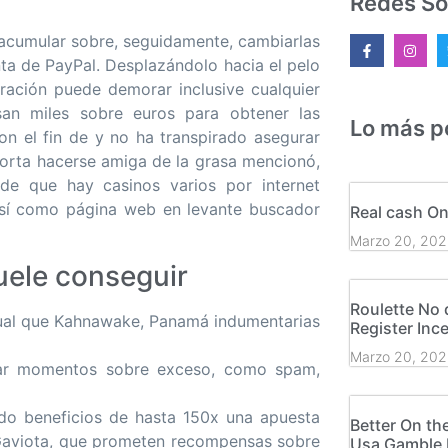
Redes So
 acumular sobre, seguidamente, cambiarlas
nta de PayPal. Desplazándolo hacia el pelo
ración puede demorar inclusive cualquier
san miles sobre euros para obtener las
Lo más p
con el fin de y no ha transpirado asegurar
porta hacerse amiga de la grasa mencionó,
de que hay casinos varios por internet
así­ como página web en levante buscador
Real cash On
Marzo 20, 202
suele conseguir
Roulette No 
 igual que Kahnawake, Panamá indumentarias
Register Inc
Marzo 20, 202
zar momentos sobre exceso, como spam,
endo beneficios de hasta 150x una apuesta
Better On th
 Gaviota, que prometen recompensas sobre
Usa Gamble R