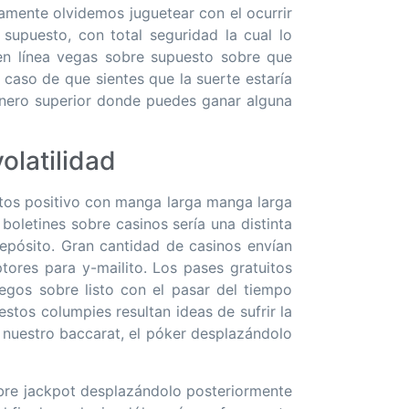
tamente olvidemos juguetear con el ocurrir
supuesto, con total seguridad la cual lo
n línea vegas sobre supuesto sobre que
 caso de que sientes que la suerte estaría
dinero superior donde puedes ganar alguna
olatilidad
tos positivo con manga larga manga larga
boletines sobre casinos serí­a una distinta
pósito. Gran cantidad de casinos envían
tores para y-mailito. Los pases gratuitos
uegos sobre listo con el pasar del tiempo
stos columpies resultan ideas de sufrir la
nuestro baccarat, el póker desplazándolo
bre jackpot desplazándolo posteriormente