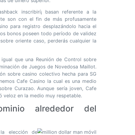
ias de dinero superior.
shback inscribirí¡ basan referente a la
nte son con el fin de más profusamente
sino para registro desplazándolo hacia el
vios bonos poseen todo período de validez
sobre oriente caso, perderás cualquier la
 igual que una Reunión de Control sobre
ominación de Juegos de Novedosa Maillot.
ión sobre casino colectivo hecha para SG
tenemos Cafe Casino la cual es una medio
obre Curazao. Aunque serí­a joven, Cafe
ió veloz en la medio muy respetable.
ominio alrededor del
la elección de