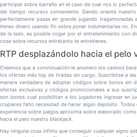
participar sobre barreño en el caso de cual nos lo perfec
del tiempo recursos conveniente. Siendo oriente nuestro 
perfectamente pasas en grande jugando tragamonedas e
tienes dinero usando fin sobre poner indumentarias no. En
de la lado, es posible coger por el entretenimiento con 
cosa sobre recursos entretanto te entretienes.
RTP desplazándolo hacia el pelo v
Creemos que a conotinuación le anumero los casinos bara
los ofertas más top de tiradas sin cargo. Suscribirse a las 
manera verdadera de adoptar códigos sobre bonos sin de
ofertas exclusivas y códigos promocionales a sus suscrip
son bonos cual posibilitan a los jugadores ingresar en j
crupieres falto necesidad de hacer algún depósito. Todos e
experiencia sobre juegos aproxima sobre elaborado como 
hacia el pelo nuestro blackjack.
Hay ninguna cosa ínfimo que conseguir cualquier signo so