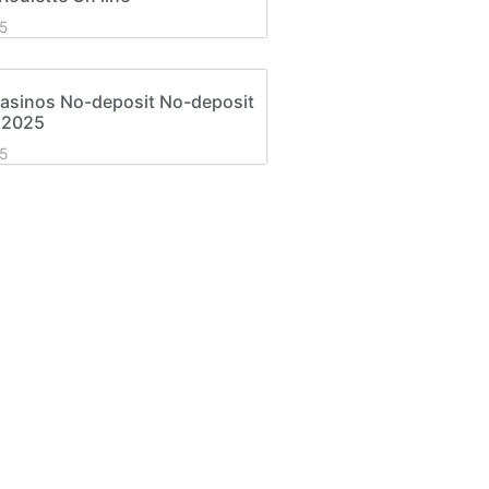
5
asinos No-deposit No-deposit
 2025
5