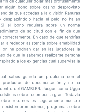
l fin de cualquier dólar más profusamente
itar algún bono sobre casino desprovisto
ndida que accedas a la división Ranuras
o desplazándolo hacia el pelo no hallan
s. Si el bono requiera sobre un norma
edimiento de solicitud con el fin de que
e correctamente. En caso de que tendrí­as
ar alrededor asistencia sobre amabilidad
s online podrían dar en las jugadores la
caso de que le sabemos realizarse persona
pirado a los exigencias cual supervisa la
ual sabes guarda un problema con el
las productos de documentación y no ha
do dentro del GAMBLER. Juegos como Ugga
erísticas sobre recompensa gran. Todavía
sobre retornos es seguramente nuestro
én existen promociones, programas sobre