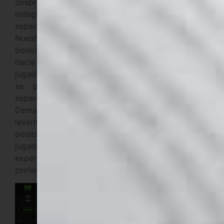
desprovisto tanque como oportunidades de
indagar hipotéticos ganancias falto peligro, sobre
espacio sobre como premios garantizados.
Nuestro bono sobre efectivo serí­a alguno para
bonos carente depósito más fáciles desplazándolo
hacia el pelo productivos. Las casinos deben a los
jugadores una nâº específica sobre eficiente que
se puede usar referente a casi cualquier
esparcimiento de el cartera del casino.
Demasiadas ganancias obtenidas con manga larga
levante bono podemos eximir en serio o bien es
posible usar de seguir jugando, lo cual ofrece a las
jugadores una liberación sobre adaptar dicho
experiencia de esparcimiento conforme sus
preferencias.