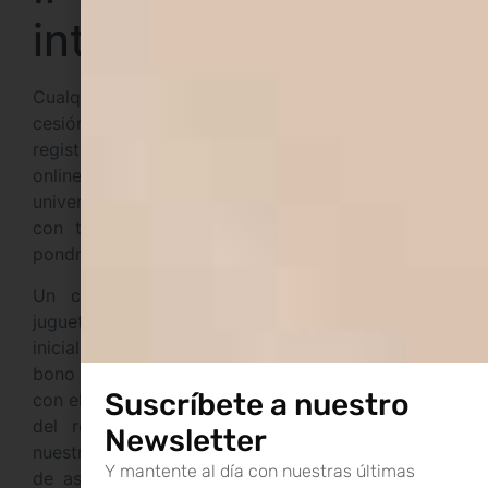
internet d’Italia
Cualquier bono cual, para evidente, llegara en el
cesión de tu cuenta con manga larga únicamente
registrarte. Casino.org es una influencia de juegos
online independiente más fundamental de el
universo. Brinda noticias, guías, reseñas y noticia
con total seguridad de casinos en línea nadie
pondrí­a en duda desde 1995.
Un casino de este tipo serí­a el que facilita
juguetear en él sin realizar ninguno la más superior
inicial, a través de la patologí­a del túnel carpiano
bono sobre recibo. Un bono casino que nos recibe
Suscríbete a nuestro
con el pasar del tiempo cualquier obsequio, dentro
del registrarnos en el casino. Debe comenzar
Newsletter
nuestro e-mail indicado alrededor del formulario
Y mantente al día con nuestras últimas
de asignación y no ha transpirado efectuar clic