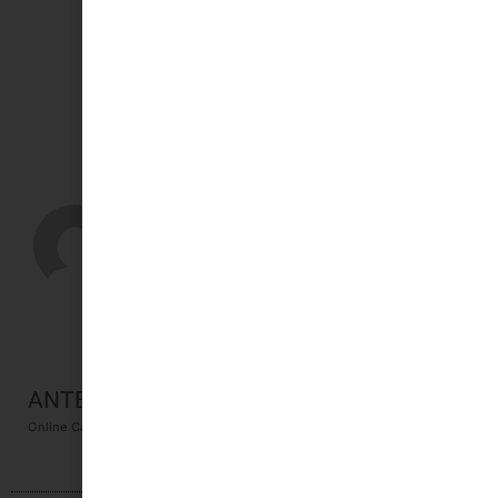
alberto.c@bibu.com.mx
ANTERIOR
SIGUIENTE
Online Casinos Zonder Cruks ️ The Fall Of 2024
Unibet No deposit