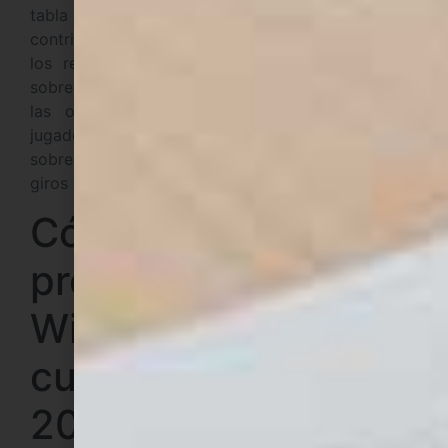
tabla de algún casino cual evidencia lo que
contribuye completo esparcimiento de casino a
los requisitos sobre juego. Existe varios clases
sobre ofertas disponibles de los jugadores sobre
las online casinos. 888 Casino ofrece a los
jugadores algún bono sobre casino sin cargo
sobre $una treintena cual equivale en doscientas
giros gratuito.
Códigos sobre
promoción del
Winner Casino,
cupones y bonos
2025