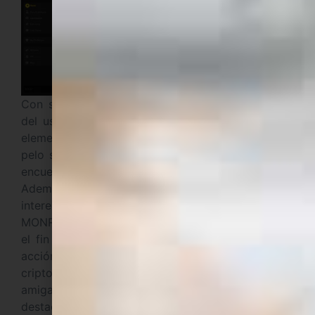
Con su relaciones hacia la novedad y la practica
del usuario, MONRO incorpora una mezcla sobre
elementos de juego tí­picos desplazándolo hacia el
pelo sabias, por lo cual cual al completo jugador
encuentre una cosa aplicado a sus gustos.
Además, con el apoyo sobre medidas de empuje
interesante y un aparato de asiento regalado,
MONRO sigue estando la alternativa confiable con
el fin de gran cantidad de dentro del campo de
acción sobre constante progreso de los juegos
criptográficos. VELOBET si no le importa hacerse
amiga de la grasa se sale como la figura
destacada en el mundo para los casinos