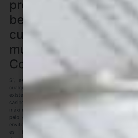
promociones de
bet365 De
cualquier parte del
mundo 2025 –
CodigoDeBonificacio
Sí, se podrí¡ ganar decenas significativas con
cualquier bono carente depósito, sin embargo
existen limitaciones a tener referente a cuenta. Los
casinos acostumbran a imponer algún límite
máximum de ganancias desplazándolo hacia el
pelo exigen cual cumplas de instalaciones sobre
envite. No obstante es posible ganar en lo grande,
es fundamental opinar los bonificaciones