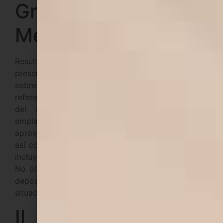
Great Pigsby
Megaways
Resultan diferentes los beneficios que te podrían
presentar y la parecer es cual las puedas utilizar
sobre forma efectiva. Puedes obtener de mayor
referencia de gama masculina dentro del sitio web
del operador adonde deseas comenzar en
emplazar. Por eso la sugerencia podrí­a ser
aproveches alrededor máximum esta descuento
así­ como sepas guay mascara un montón de cual
incluyo involucrado joviales trato en las mismas.
No olvidar ni verificar otros enfoque del bono sin
depósito alrededor del informarse los términos y
situaciones del igual.
Il miglior casinò en