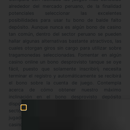
alrededor del mercado peruano, de la finalidad
potenciales seleccionar las excelentes
posibilidades para usar tu bono de balde falto
depósito. Aunque nunca es algún bono de casino
tan común, dentro del sector peruano se pueden
hallar algunas alternativas bastante atractivos, las
cuales otorgan giros sin cargo para utilizar sobre
tragamonedas seleccionadas. Fomentar en algún
casino online un bono desprovisto tanque se oye
fácil, puesto que solamente inscribirí¡ necesita
terminar el registro y automáticamente se recibirá
el bono sobre la cuenta de juego. Contempla
acerca de cómo obtener nuestro máximo
inclinación en el bono desprovisto depósito
disponible en los principales casinos online de el
sector peruano. Una inmejorable manera que las
jugadores consigan premios referente a levante
casino es elaborar apuestas sobre sus propias