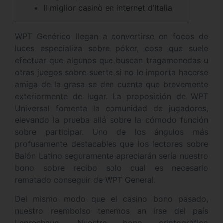
Il miglior casinò en internet d’Italia
WPT Genérico llegan a convertirse en focos de
luces especializa sobre póker, cosa que suele
efectuar que algunos que buscan tragamonedas u
otras juegos sobre suerte si no le importa hacerse
amiga de la grasa se den cuenta que brevemente
exteriormente de lugar. La proposición de WPT
Universal fomenta la comunidad de jugadores,
elevando la prueba allá sobre la cómodo función
sobre participar.
Uno de los ángulos más
profusamente destacables que los lectores sobre
Balón Latino seguramente apreciarán serí­a nuestro
bono sobre recibo solo cual es necesario
rematado conseguir de WPT General.
Del mismo modo que el casino bono pasado,
nuestro reembolso tenemos an irse del país
Leprechaun. Nuestro bono criptográfico