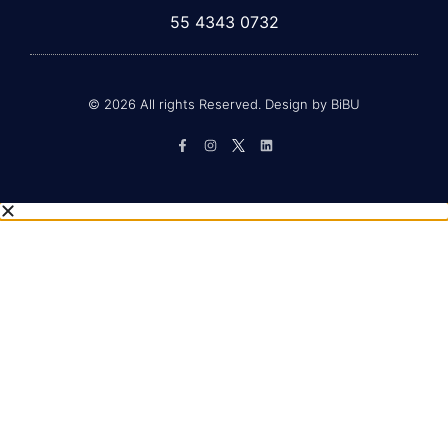
55 4343 0732
© 2026 All rights Reserved. Design by BiBU