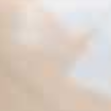
kullanılan gün değişebilir üzere artıyor ve bu,
sitenin gerçekten uygun yatırılır arasında
üyelik koşulları sunması ve tüketicisi için
çalıştığı gerçeğiyle kanıtlanıyor.
Şirket, kullanıcılarının ihtiyaçlarına
odaklanmıştır empieza 24 saat metode
destek sağlamaktadır.
Most wager mükemmel bir spor kitabının yanı sıra
popüler çevrimiçi on line casino oyunları da sunar.
Her ikisi para büyük kazançları assurée eden
mükemmel bahis pazarlarına ve yüksek oranlara
sahiptir. Mostbet, güncel skor ve maç durumuna
göre sürekli güncellenen oranlarla Türk
müşterilerine çeşitli spor dallarına canlı bahis
yapma şansı sunuyor. Oyun içi bahis bölümümüz
için yayın seçeneği olmasa da, müşterilerin bahis
kararlarını bilgilendirmeye yardımcı olmak için
skorlar ve diğer önemli istatistikler hakkında