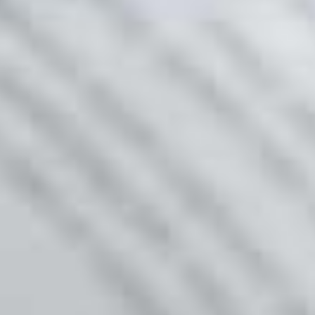
Indio dillerinde kullanılabilirken, net sitesi
dilleri 25’i aşmaktadır.
Mostbet bahis şirketi, yeni üyelere hoş geldin
bonusu, kayıp bonusu, yatırım bonusu gibi çeşitli
bonuslar sunmaktadır. Mostbet’in güncel giriş
adresi değişebilir, ancak en güncel adresi
öğrenmek için sah web sitesini veya güvenilir
kaynakları takip etmeniz önerilir. Mostbet ayrıca
oyunculara özel bonuslara ve promosyonlara
erişim sağlayan bir VIP programına sahiptir.
Mostbet’te Yeni
Ziyaretçiler İçin
Hoşgeldin Bonusu»
Mostbet ayrıca iOS ve Android cihazlar için bir
mobil uygulama sunar, böylece hareket