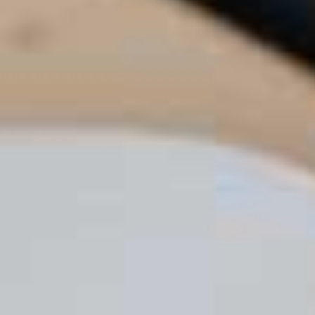
Mostbet Bahisçisi:
En İyi Oranlar Ve
Çevrimiçi Canlı
Bahis Deneyimi
Content
Kumarhane Oyunları
Mostbet Web Sitesi Bilgileri
Epl Ve Şampiyonlar Lig Geri
Ödemesi: Mostbet Risksiz Bahis
Mostbet’te Yeni Ziyaretçiler İçin
Hoşgeldin Bonusu»
Oyun Hesabına Giriş Yapmak