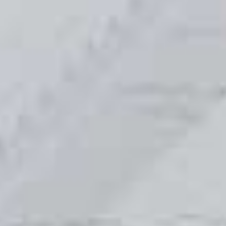
Oyunlarında Bonuslar Sunuyor Mu?
Faq Casino Mostbet Türkiye
Mostbet İdman Mərcləri
Mostbet Spor Bahisleri: Premier
Çevrimiçi Bahis Hedefiniz
Kayıt Olun
Bonus For Sports Betting
Mostbet Poker
Mostbet Sitesine Giriş Yapmak Için
En Güncel Giriş Adresine Nasıl
Ulaşabilirim?
Mostbet’teki Oyuncular Için Bonuslar
Mostbet Casino İncelemesi
Mostbet Türkiye’de Spor Bahisleri
Için Yasal Ve Güvenli Bir Platform
Mu?
En İyi̇ Mostbet Oyunlari