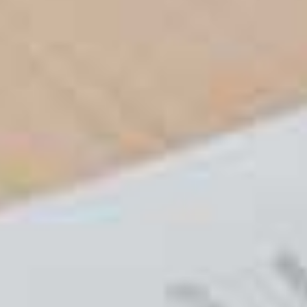
çevrimiçi kumarhanelerde de oynayabilirsiniz. IOS
tabanlı cihazlar için mobil programı indirme işlemi
pratik olarak farklı değildir. Resmi web sitesinde
iOS simgesine tıklayın indirmeyi onaylayın,
ardından işlemi tamamlayabileceğiniz App Store’a
yönlendirileceksiniz
mosbet
.
Mostbet Website Sitesi Bilgileri
Türkiye’nin en başarılı kulüpleri, 1959’dan bu yana
neredeyse tüm lig şampiyonluğunu para kazanan
Galatasaray, Fenerbahçe, Beşiktaş ve
Trabzonspor’dur. Futbol ayrıca genç takımlar ve
amatör ligler de dahil olmak üzere çeşitli
seviyelerde temsil edilmektedir. Mostbet bahis
şirketi bu turnuvaların çoğunda bahisleri kabul
eder.
Mostbet, çevrimiçi bahis endüstrisindeki en
rekabetçi added bonus ve promosyonlardan