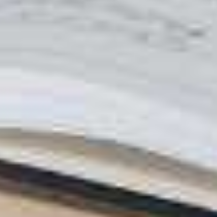
Ayrıca, resmi web sitesinin güncel giriş adresini
kullanarak doğrudan siteyi ziyaret edebilirsiniz. Bir
bütün olarak türkiye mostbet Giriş sitesi,
oyuncularına çok çeşitli bonuslar sunmaktadır. Her
birinden haberdar olmak için choix sayfadaki
promosyonları empieza promosyon tekliflerini
düzenli olarak izlemeniz gerekir.
Futbol, tenis, hokey, basketbol, beyzbol, boks
empieza diğer spor dallarına bahis oynayabilirsiniz.
Mostbet web sitesindeki kişisel hesabınıza erişmek
için giriş yapmanız gerekir. Bunu yapmak için,
sitenin ana sayfasında, genellikle sağ üst köşede
bulunan ‘Giriş Yap’ veya ‘Oturum Aç’ düğmelerini
arayın. Düğmeye tıkladıktan sonra, kayıt sırasında
belirtilen kullanıcı adınızı ve şifrenizi girmeniz
gereken yetkilendirme formu açılacaktır. Dash,
HUSD, Online casino Coin, ZChash, WUJUD, DAI,
Dexsport, TrueUSD, Axie Infinity, Binance USD,