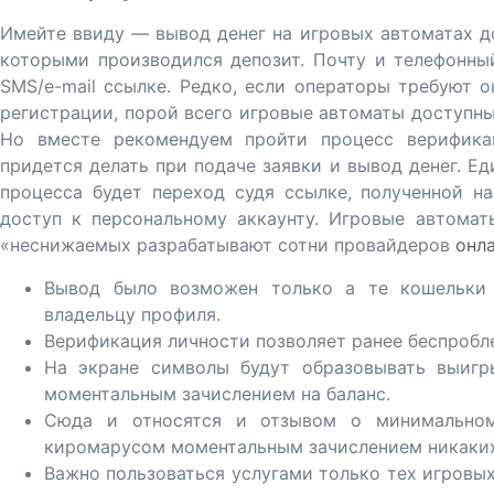
Имейте ввиду — вывод денег на игровых автоматах д
которыми производился депозит. Почту и телефонн
SMS/e-mail ссылке. Редко, если операторы требуют о
регистрации, порой всего игровые автоматы доступны
Но вместе рекомендуем пройти процесс верифика
придется делать при подаче заявки и вывод денег. Е
процесса будет переход судя ссылке, полученной на
доступ к персональному аккаунту. Игровые автома
«неснижаемых разрабатывают сотни провайдеров
онл
Вывод было возможен только а те кошельки 
владельцу профиля.
Верификация личности позволяет ранее беспробл
На экране символы будут образовывать выигр
моментальным зачислением на баланс.
Сюда и относятся и отзывом о минимальном
киромарусом моментальным зачислением никаких
Важно пользоваться услугами только тех игровых