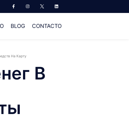
NO
BLOG
CONTACTO
едств На Карту
нег В
аты