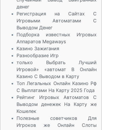
денег
Регистрация на Сайтах С
Игровыми Автоматами С
Выводом Денег
Подборка известных Игровых
Аппаратов Megaways
Казино Зажигания
Разнообразие Игр
только Выбрать Лучший
Игровой» «автомат В Онлайн
Казино С Выводом в Карту
Топ Легальных Онлайн Казино Рф
С Выплатами На Карту 2025 Года
Рейтинг Игровых Автоматов С
Выводом денежек На Карту же
Кошелек
Полезные советчиков Для
Игроков же Онлайн Слоты