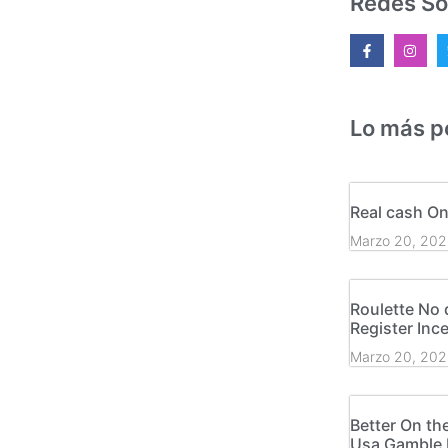
Redes So
Lo más p
Real cash On
Marzo 20, 202
Roulette No 
Register Inc
Marzo 20, 202
Better On th
Usa Gamble R