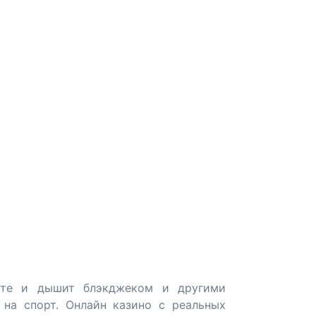
вете и дышит блэкджеком и другими
 на спорт. Онлайн казино с реальных