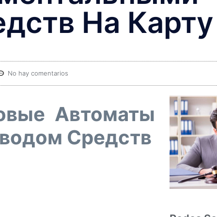
дств На Карту
No hay comentarios
овые Автоматы
ыводом Средств