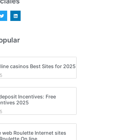
ciales
opular
line casinos Best Sites for 2025
5
deposit Incentives: Free
entives 2025
5
e web Roulette Internet sites
oulette On line