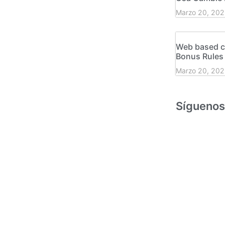
Marzo 20, 202
Web based c
Bonus Rules
Marzo 20, 202
Síguenos