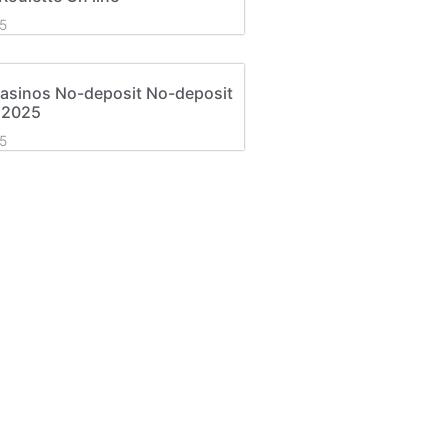
5
asinos No-deposit No-deposit
 2025
5