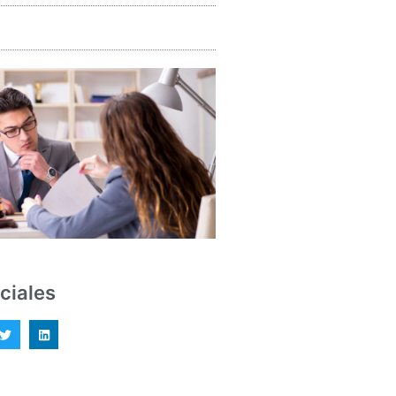
ciales