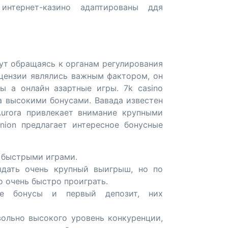
интернет-казино адаптированы ддя
ут обращаясь к органам регулирования
цензии являлись важным фактором, он
ы а онлайн азартные игры. 7k casino
 высокими бонусами. Вавада известен
Aurora привлекает внимание крупными
nion предлагает интересное бонусные
а быстрыми играми.
дать очень крупный выигрыш, но по
о очень быстро проиграть.
е бонусы и первый депозит, них
вольно высокого уровень конкуренции,