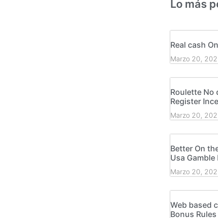
Lo más p
Real cash On
Marzo 20, 202
Roulette No 
Register Inc
Marzo 20, 202
Better On th
Usa Gamble R
Marzo 20, 202
Web based c
Bonus Rules