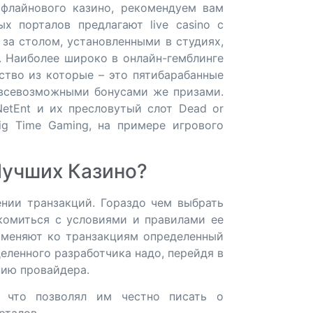
офлайнового казино, рекомендуем вам
 порталов предлагают live casino с
за столом, установленными в студиях,
 Наиболее широко в онлайн-гемблинге
ство из которые – это пятибарабанные
 всевозможными бонусами же призами.
etEnt и их пресловутый слот Dead or
g Time Gaming, на примере игрового
Лучшиx Кaзинo?
нии транзакций. Гораздо чем выбрать
комиться с условиями и правилами ее
именяют ко транзакциям определенный
еленного разработчика надо, перейдя в
нию провайдера.
, что позволял им честно писать о