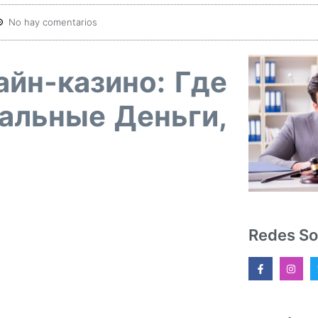
No hay comentarios
айн-казино: Где
еальные Деньги,
Redes So