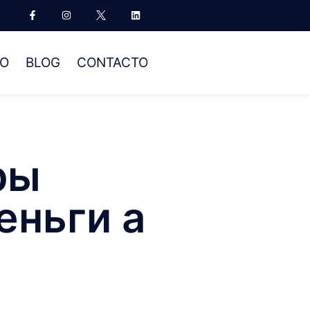
NO
BLOG
CONTACTO
ры
еньги а