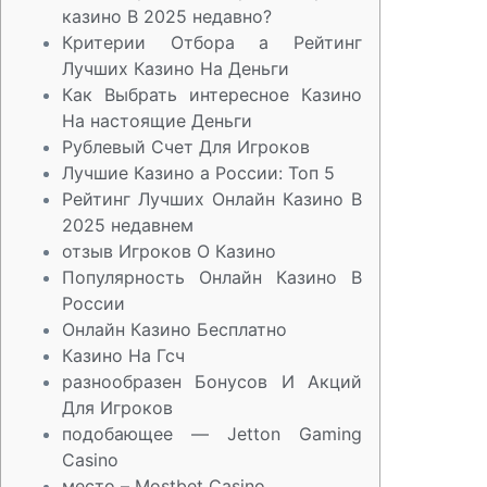
казино В 2025 недавно?
Критерии Отбора а Рейтинг
Лучших Казино На Деньги
Как Выбрать интересное Казино
На настоящие Деньги
Рублевый Счет Для Игроков
Лучшие Казино а России: Топ 5
Рейтинг Лучших Онлайн Казино В
2025 недавнем
отзыв Игроков О Казино
Популярность Онлайн Казино В
России
Онлайн Казино Бесплатно
Казино На Гсч
разнообразен Бонусов И Акций
Для Игроков
подобающее — Jetton Gaming
Casino
место – Mostbet Casino